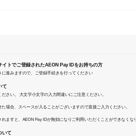
トでご登録されたAEON Pay IDをお持ちの方
きに進みますので、ご登録手続きを行ってください
いて
ください。
大文字小文字の入力間違いにご注意ください。
付けた場合、スペースが入ることがございますので直接ご入力ください。
れますと、AEON Pay IDが無効になりご利用いただくことができなく
ついて