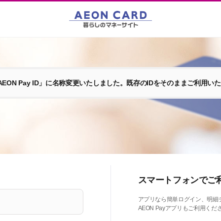
EON Pay ID」に名称変更いたしました。既存のIDをそのままご利用い
スマートフォンでご
アプリなら簡単ログイン、明細
AEON Payアプリもご利用くだ