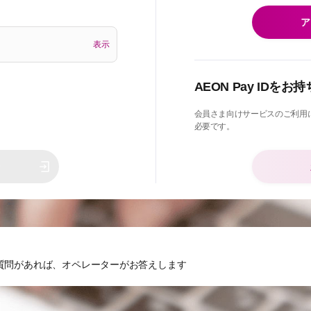
ア
表示
AEON Pay IDを
会員さま向けサービスのご利用には、
必要です。
ン
質問があれば、オペレーターがお答えします