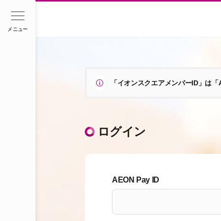
メニュー
「イオンスクエアメンバーID」は「A
ログイン
AEON Pay ID