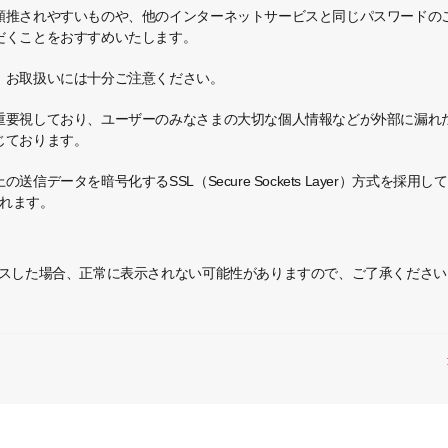
類推されやすいものや、他のインターネットサービスと同じパスワードの
だくことをおすすめいたします。
、お取扱いには十分ご注意ください。
重要視しており、ユーザーのみなさまの大切な個人情報などが外部に漏れ
じております。
信データを暗号化するSSL（Secure Sockets Layer）方式を採
されます。
セスした場合、正常に表示されない可能性がありますので、ご了承くださ