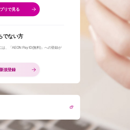
プリで見る
お持ちでない方
「AEON Pay ID(無料)」への登録が
新規登録