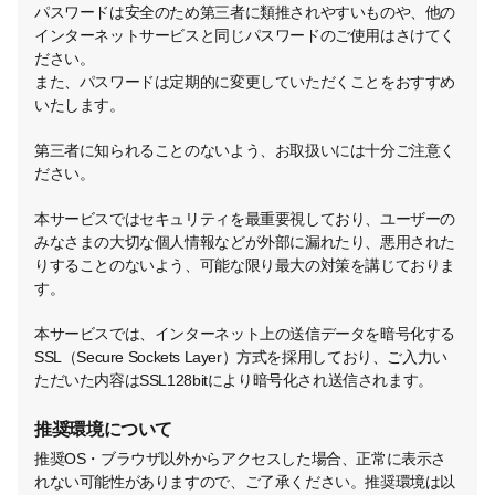
パスワードは安全のため第三者に類推されやすいものや、他の
インターネットサービスと同じパスワードのご使用はさけてく
ださい。
また、パスワードは定期的に変更していただくことをおすすめ
いたします。
第三者に知られることのないよう、お取扱いには十分ご注意く
ださい。
本サービスではセキュリティを最重要視しており、ユーザーの
みなさまの大切な個人情報などが外部に漏れたり、悪用された
りすることのないよう、可能な限り最大の対策を講じておりま
す。
本サービスでは、インターネット上の送信データを暗号化する
SSL（Secure Sockets Layer）方式を採用しており、ご入力い
ただいた内容はSSL128bitにより暗号化され送信されます。
推奨環境について
推奨OS・ブラウザ以外からアクセスした場合、正常に表示さ
れない可能性がありますので、ご了承ください。推奨環境は以