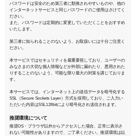
パスワードは安全のため第三者に類推されやすいものや、他の
インターネットサービスと同じパスワードのご使用はさけてく
ださい。
また、パスワードは定期的に変更していただくことをおすすめ
いたします。
第三者に知られることのないよう、お取扱いには十分ご注意く
ださい。
本サービスではセキュリティを最重要視しており、ユーザーの
みなさまの大切な個人情報などが外部に漏れたり、悪用された
りすることのないよう、可能な限り最大の対策を講じておりま
す。
本サービスでは、インターネット上の送信データを暗号化する
SSL（Secure Sockets Layer）方式を採用しており、ご入力い
ただいた内容はSSL128bitにより暗号化され送信されます。
推奨環境について
推奨OS・ブラウザ以外からアクセスした場合、正常に表示さ
れない可能性がありますので、ご了承ください。推奨環境は以