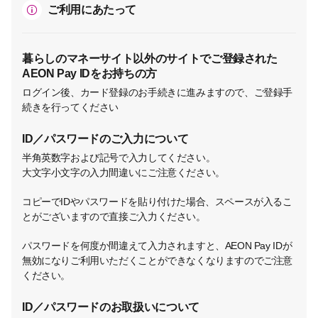
ご利用にあたって
暮らしのマネーサイト以外のサイトでご登録された
AEON Pay IDをお持ちの方
ログイン後、カード登録のお手続きに進みますので、ご登録手
続きを行ってください
ID／パスワードのご入力について
半角英数字および記号で入力してください。
大文字小文字の入力間違いにご注意ください。
コピーでIDやパスワードを貼り付けた場合、スペースが入るこ
とがございますので直接ご入力ください。
パスワードを何度か間違えて入力されますと、AEON Pay IDが
無効になりご利用いただくことができなくなりますのでご注意
ください。
ID／パスワードのお取扱いについて