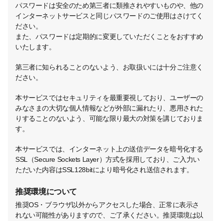
パスワードは安全のため第三者に類推されやすいものや、他の
インターネットサービスと同じパスワードのご使用はさけてく
ださい。
また、パスワードは定期的に変更していただくことをおすすめ
いたします。
第三者に知られることのないよう、お取扱いには十分ご注意く
ださい。
本サービスではセキュリティを最重要視しており、ユーザーの
みなさまの大切な個人情報などが外部に漏れたり、悪用された
りすることのないよう、可能な限り最大の対策を講じておりま
す。
本サービスでは、インターネット上の送信データを暗号化する
SSL（Secure Sockets Layer）方式を採用しており、ご入力い
ただいた内容はSSL128bitにより暗号化され送信されます。
推奨環境について
推奨OS・ブラウザ以外からアクセスした場合、正常に表示さ
れない可能性がありますので、ご了承ください。推奨環境は以