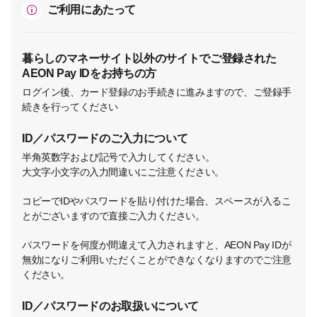
ご利用にあたって
暮らしのマネーサイト以外のサイトでご登録された
AEON Pay IDをお持ちの方
ログイン後、カード登録のお手続きに進みますので、ご登録手
続きを行ってください
ID／パスワードのご入力について
半角英数字および記号で入力してください。
大文字小文字の入力間違いにご注意ください。
コピーでIDやパスワードを貼り付けた場合、スペースが入るこ
とがございますので直接ご入力ください。
パスワードを何度か間違えて入力されますと、AEON Pay IDが
無効になりご利用いただくことができなくなりますのでご注意
ください。
ID／パスワードのお取扱いについて