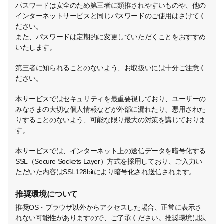
パスワードは安全のため第三者に類推されやすいものや、他の
インターネットサービスと同じパスワードのご使用はさけてく
ださい。
また、パスワードは定期的に変更していただくことをおすすめ
いたします。
第三者に知られることのないよう、お取扱いには十分ご注意く
ださい。
本サービスではセキュリティを最重要視しており、ユーザーの
みなさまの大切な個人情報などが外部に漏れたり、悪用された
りすることのないよう、可能な限り最大の対策を講じておりま
す。
本サービスでは、インターネット上の送信データを暗号化する
SSL（Secure Sockets Layer）方式を採用しており、ご入力い
ただいた内容はSSL128bitにより暗号化され送信されます。
推奨環境について
推奨OS・ブラウザ以外からアクセスした場合、正常に表示さ
れない可能性がありますので、ご了承ください。推奨環境は以