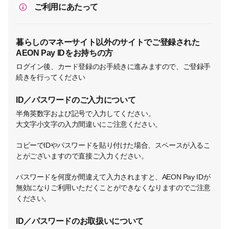
ご利用にあたって
暮らしのマネーサイト以外のサイトでご登録された
AEON Pay IDをお持ちの方
ログイン後、カード登録のお手続きに進みますので、ご登録手
続きを行ってください
ID／パスワードのご入力について
半角英数字および記号で入力してください。
大文字小文字の入力間違いにご注意ください。
コピーでIDやパスワードを貼り付けた場合、スペースが入るこ
とがございますので直接ご入力ください。
パスワードを何度か間違えて入力されますと、AEON Pay IDが
無効になりご利用いただくことができなくなりますのでご注意
ください。
ID／パスワードのお取扱いについて