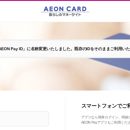
EON Pay ID」に名称変更いたしました。既存のIDをそのままご利用い
スマートフォンでご
アプリなら簡単ログイン、明細
AEON Payアプリもご利用くだ