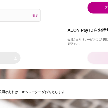
ア
表示
AEON Pay IDを
会員さま向けサービスのご利用には、
必要です。
ン
質問があれば、オペレーターがお答えします