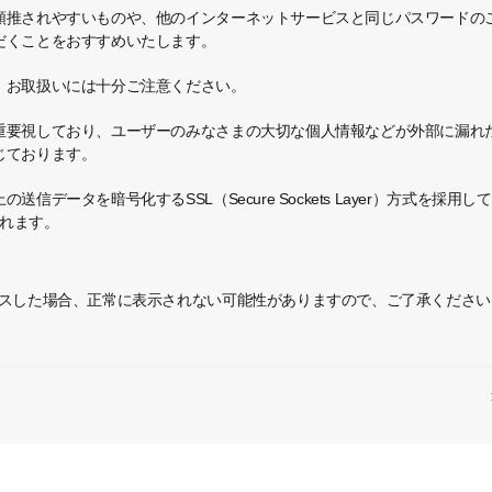
類推されやすいものや、他のインターネットサービスと同じパスワードの
だくことをおすすめいたします。
、お取扱いには十分ご注意ください。
重要視しており、ユーザーのみなさまの大切な個人情報などが外部に漏れ
じております。
信データを暗号化するSSL（Secure Sockets Layer）方式を採
されます。
セスした場合、正常に表示されない可能性がありますので、ご了承くださ