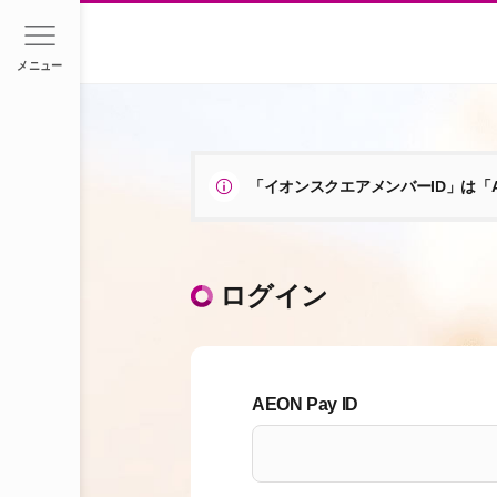
メニュー
「イオンスクエアメンバーID」は「A
ログイン
AEON Pay ID