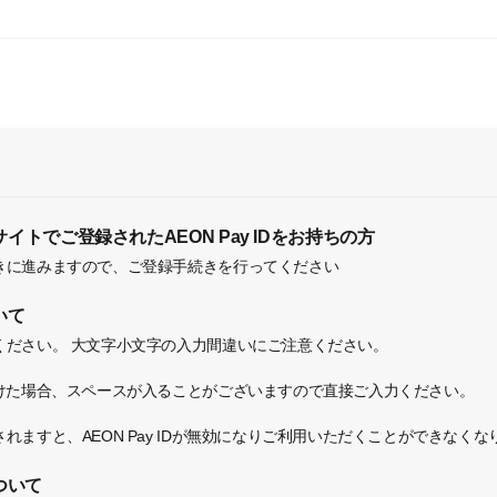
トでご登録されたAEON Pay IDをお持ちの方
きに進みますので、ご登録手続きを行ってください
いて
ください。
大文字小文字の入力間違いにご注意ください。
付けた場合、スペースが入ることがございますので直接ご入力ください。
れますと、AEON Pay IDが無効になりご利用いただくことができなく
ついて