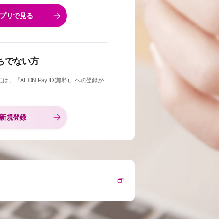
プリで見る
お持ちでない方
「AEON Pay ID(無料)」への登録が
新規登録