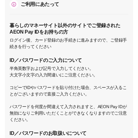
ご利用にあたって
暮らしのマネーサイト以外のサイトでご登録された
AEON Pay IDをお持ちの方
ログイン後、カード登録のお手続きに進みますので、ご登録手
続きを行ってください
ID／パスワードのご入力について
半角英数字および記号で入力してください。
大文字小文字の入力間違いにご注意ください。
コピーでIDやパスワードを貼り付けた場合、スペースが入るこ
とがございますので直接ご入力ください。
パスワードを何度か間違えて入力されますと、AEON Pay IDが
無効になりご利用いただくことができなくなりますのでご注意
ください。
ID／パスワードのお取扱いについて