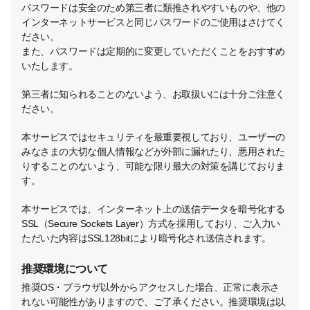
パスワードは安全のため第三者に類推されやすいものや、他の
インターネットサービスと同じパスワードのご使用はさけてく
ださい。
また、パスワードは定期的に変更していただくことをおすすめ
いたします。
第三者に知られることのないよう、お取扱いには十分ご注意く
ださい。
本サービスではセキュリティを最重要視しており、ユーザーの
みなさまの大切な個人情報などが外部に漏れたり、悪用された
りすることのないよう、可能な限り最大の対策を講じておりま
す。
本サービスでは、インターネット上の送信データを暗号化する
SSL（Secure Sockets Layer）方式を採用しており、ご入力い
ただいた内容はSSL128bitにより暗号化され送信されます。
推奨環境について
推奨OS・ブラウザ以外からアクセスした場合、正常に表示さ
れない可能性がありますので、ご了承ください。推奨環境は以