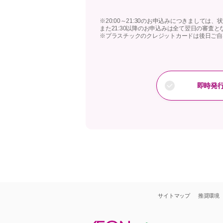
※20:00～21:30のお申込みにつきまして
また21:30以降のお申込みは全て翌日の審査と
※プラスチックのクレジットカードは後日ご自
即時発
サイトマップ
推奨環境