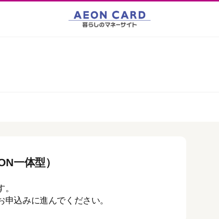
ON一体型）
す。
お申込みに進んでください。