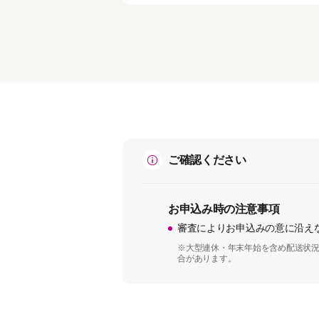
ご確認ください
お申込み時の注意事項
審査によりお申込みの意に沿え
※大型連休・年末年始を含め配送状況
合があります。