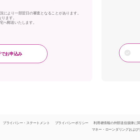
は、状況により一部翌日の審査となることがあります。
なります。
宅へ郵送いたします。
行でお申込み
プライバシー・ステートメント
プライバシーポリシー
利用者情報の外部送信規律に
マネー・ローンダリングおよび