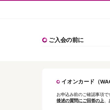
ご入会の前に
イオンカード（WA
お申込み前のご確認事項で
後述の質問にご回答の上
、