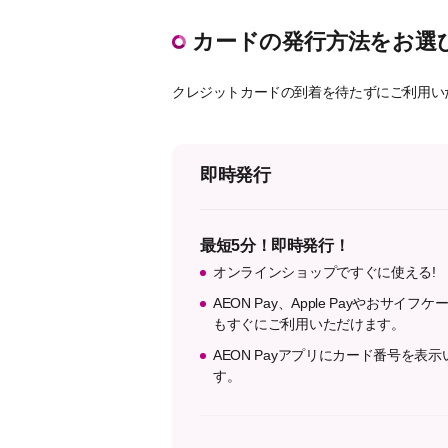
カードの発行方法をお選
クレジットカードの到着を待たずにご利用い
即時発行
最短5分！即時発行！
オンラインショップですぐに使える!
AEON Pay、Apple Payやおサイフケ
もすぐにご利用いただけます。
AEON Payアプリにカード番号を表
す。