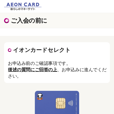
ご入会の前に
イオンカードセレクト
お申込み前のご確認事項です。
後述の質問にご回答の上
、お申込みに進んでくだ
さい。