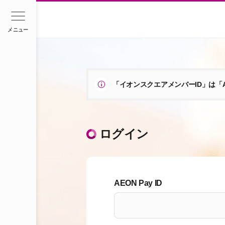
メニュー
「イオンスクエアメンバーID」は「A
ログイン
AEON Pay ID