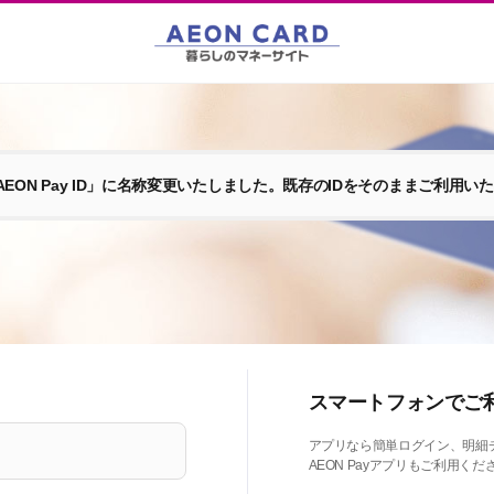
EON Pay ID」に名称変更いたしました。既存のIDをそのままご利用い
スマートフォンでご
アプリなら簡単ログイン、明細
AEON Payアプリもご利用くだ