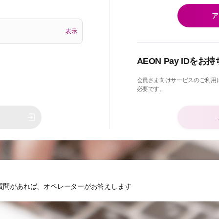
ア
表示
AEON Pay IDを
会員さま向けサービスのご利用には、
必要です。
ン
質問があれば、オペレーターがお答えします