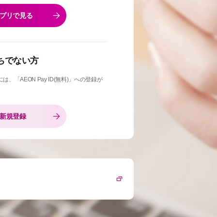
プリで見る
お持ちでない方
「AEON Pay ID(無料)」への登録が
新規登録