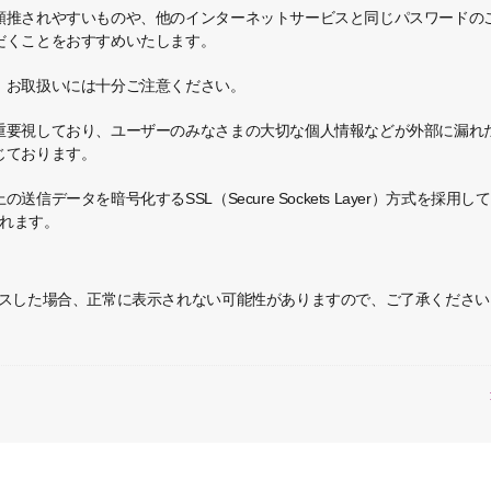
類推されやすいものや、他のインターネットサービスと同じパスワードの
だくことをおすすめいたします。
、お取扱いには十分ご注意ください。
重要視しており、ユーザーのみなさまの大切な個人情報などが外部に漏れ
じております。
信データを暗号化するSSL（Secure Sockets Layer）方式を採
されます。
セスした場合、正常に表示されない可能性がありますので、ご了承くださ