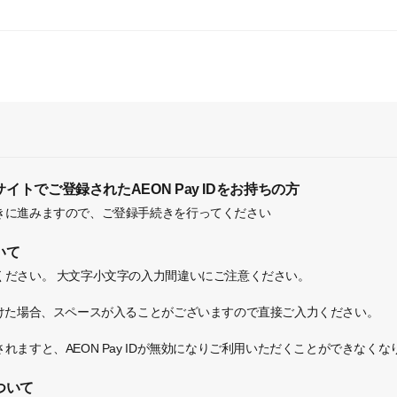
トでご登録されたAEON Pay IDをお持ちの方
きに進みますので、ご登録手続きを行ってください
いて
ください。
大文字小文字の入力間違いにご注意ください。
付けた場合、スペースが入ることがございますので直接ご入力ください。
れますと、AEON Pay IDが無効になりご利用いただくことができなく
ついて