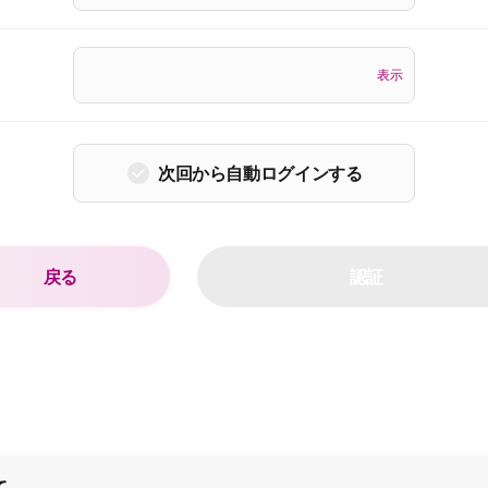
表示
次回から自動ログインする
戻る
認証
て