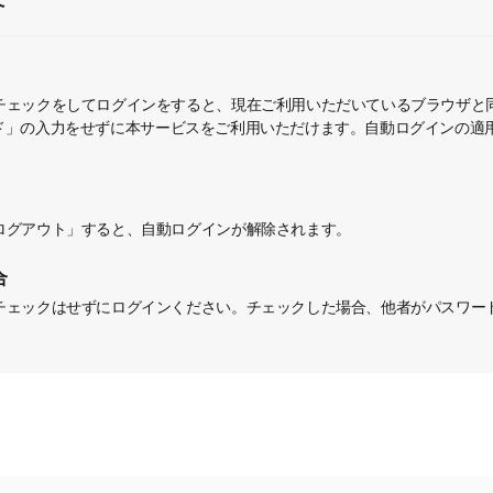
チェックをしてログインをすると、現在ご利用いただいているブラウザと
スワード」の入力をせずに本サービスをご利用いただけます。自動ログインの
ログアウト」すると、自動ログインが解除されます。
合
チェックはせずにログインください。チェックした場合、他者がパスワー