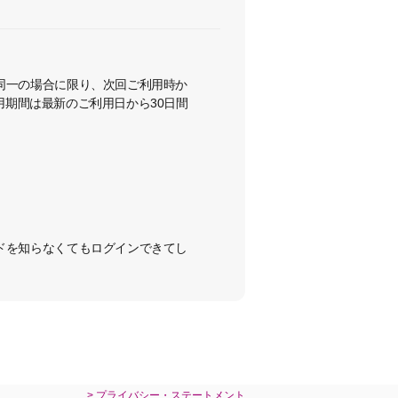
同一の場合に限り、次回ご利用時か
適用期間は最新のご利用日から30日間
ドを知らなくてもログインできてし
> プライバシー・ステートメント