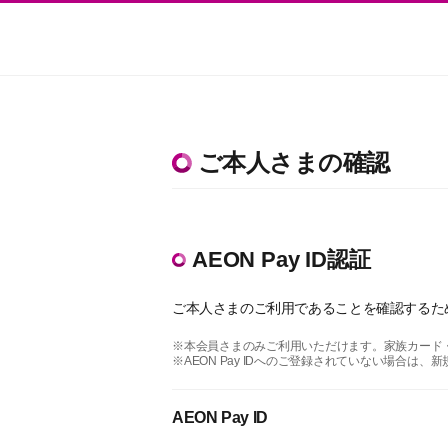
ご本人さまの確認
AEON Pay ID認証
ご本人さまのご利用であることを確認するため、
※本会員さまのみご利用いただけます。家族カード・法
※AEON Pay IDへのご登録されていない場合
AEON Pay ID