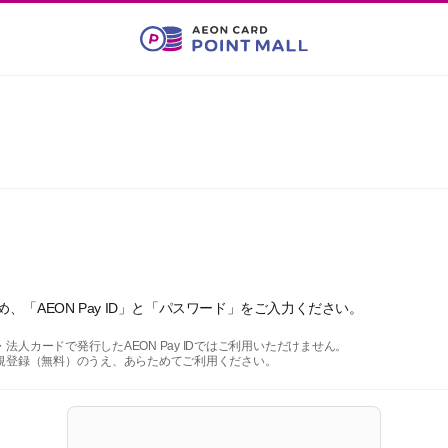
「AEON Pay ID」と「パスワード」をご入力ください。
人カードで発行したAEON Pay IDではご利用いただけません。
は、新規登録（無料）のうえ、あらためてご利用ください。