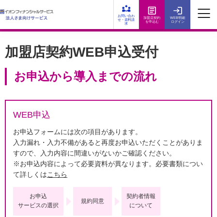
お問い合わ
加盟店契約
WEB明細
せ・資料請
を申込む
ログイン
求
加盟店契約WEB申込受付
お申込から導入までの流れ
WEB申込
お申込フォームには次の項目があります。
入力漏れ・入力不備があると再度お申込いただくことがありま
すので、入力内容に間違いがないかご確認ください。
※お申込内容によって必要資料が異なります。必要書類につい
て詳しくは
こちら
お申込
契約者情報
規約同意
サービスの選択
について