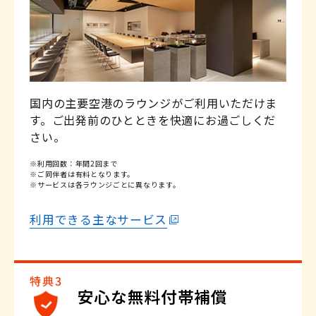
※適用条件がございます。
※適用条件がございます。
※一部対象外商品がございます。
詳しくはこちら
詳しくはこちら
国内の主要空港のラウンジがご利用いただけま
す。ご出発前のひとときを快適にお過ごしくだ
さい。
※利用回数：年間2回まで
※ご同伴者は有料となります。
※サービスは各ラウンジごとに異なります。
利用できる主なサービス
安心な無料付帯補償