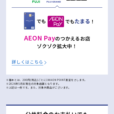
AEON Pay
のつかえるお店
ゾクゾク拡大中！
詳しくはこちら
※基本とは、200円(税込)ごとに1WAON POINT進呈をさします。
※2026年5月末現在の対象店舗となります。
※上記は一例です。また、対象外商品がございます。