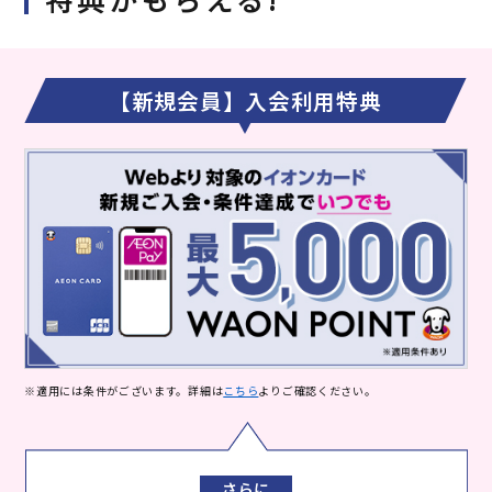
【新規会員】入会利用特典
※適用には条件がございます。詳細は
こちら
よりご確認ください。
さらに