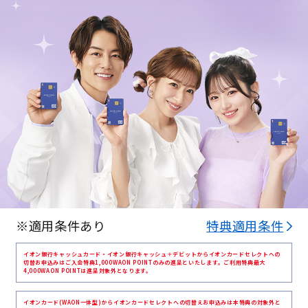
※適用条件あり
特典適用条件
イオン銀行キャッシュカード・イオン銀行キャッシュ＋デビットからイオンカードセレクトへの
切替お申込みはご入会特典1,000WAON POINTのみの進呈といたします。ご利用特典最大
4,000WAON POINTは進呈対象外となります。
イオンカード(WAON一体型)からイオンカードセレクトへの切替えお申込みは本特典の対象外と