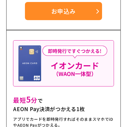
お申込み
5
最短
分
で
AEON Pay決済がつかえる1枚
アプリでカードを即時発行すればそのままスマホでiD
やAEON Payがつかえる。