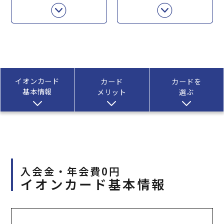
イオンカード
カード
カードを
基本情報
メリット
選ぶ
入会金・年会費0円
イオンカード基本情報