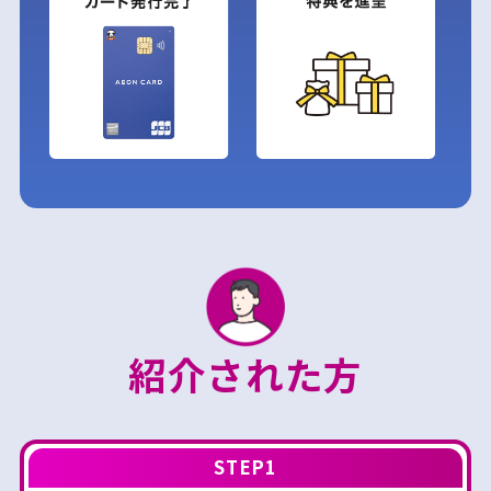
紹介された方
STEP1