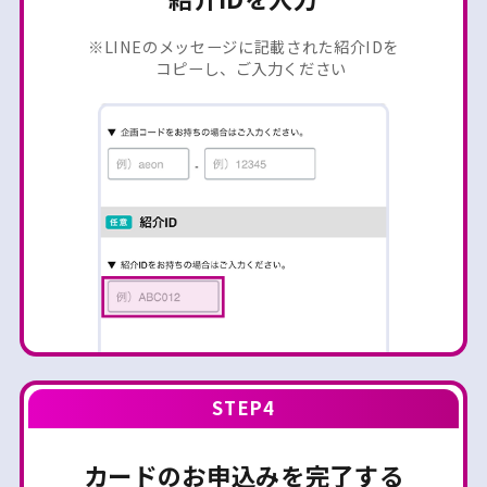
※LINEのメッセージに記載された紹介IDを
コピーし、ご入力ください
STEP4
カードのお申込みを
完了する