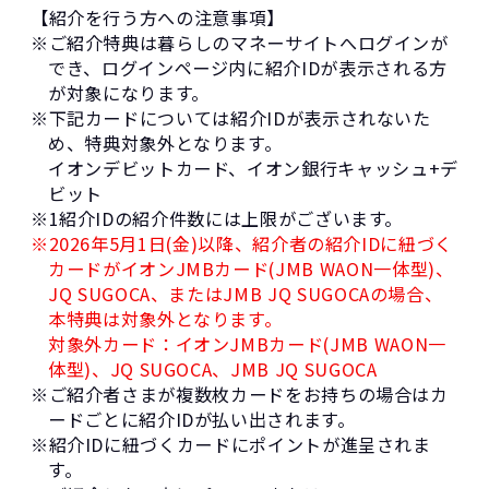
【紹介を行う方への注意事項】
※ご紹介特典は暮らしのマネーサイトへログインが
でき、ログインページ内に紹介IDが表示される方
が対象になります。
※下記カードについては紹介IDが表示されないた
め、特典対象外となります。
イオンデビットカード、イオン銀行キャッシュ+デ
ビット
※1紹介IDの紹介件数には上限がございます。
※2026年5月1日(金)以降、紹介者の紹介IDに紐づく
カードがイオンJMBカード(JMB WAON一体型)、
JQ SUGOCA、またはJMB JQ SUGOCAの場合、
本特典は対象外となります。
対象外カード：イオンJMBカード(JMB WAON一
体型)、JQ SUGOCA、JMB JQ SUGOCA
※ご紹介者さまが複数枚カードをお持ちの場合はカ
ードごとに紹介IDが払い出されます。
※紹介IDに紐づくカードにポイントが進呈されま
す。