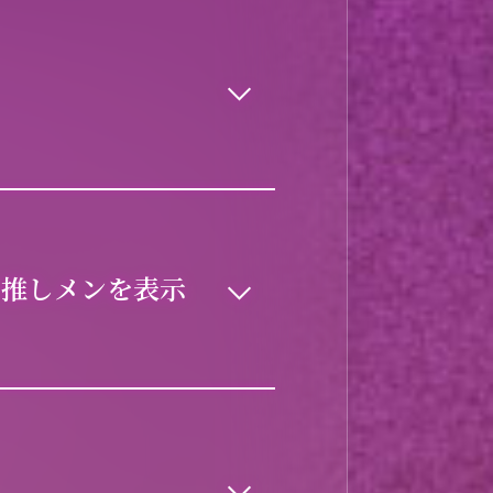
に
推しメンを表示