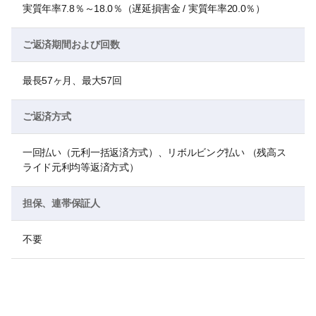
実質年率7.8％～18.0％（遅延損害金 / 実質年率20.0％）
ご返済期間および回数
最長57ヶ月、最大57回
ご返済方式
一回払い（元利一括返済方式）、リボルビング払い （残高ス
ライド元利均等返済方式）
担保、連帯保証人
不要