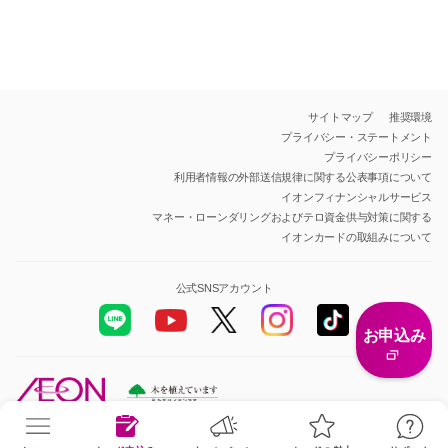
サイトマップ
推奨環境
プライバシー・ステートメント
プライバシーポリシー
利用者情報の外部送信規律に関する公表事項について
イオンフィナンシャルサービス
マネー・ローンダリングおよびテロ資金供与対策に関する
イオンカードの取組みについて
公式SNSアカウント
お申込み
All Rights Reserved.Copyright© AEON Financial Service Co.,Ltd.