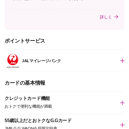
詳しく
ポイントサービス
JALマイレージバンク
カードの基本情報
クレジットカード機能
おトクで便利な機能が満載
55歳以上だとおトクなG.Gカード
JMB G.G WAON会員限定特典