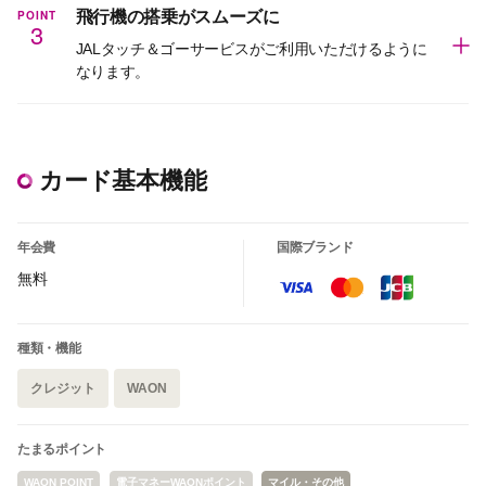
POINT
飛行機の搭乗がスムーズに
3
JALタッチ＆ゴーサービスがご利用いただけるように
なります。
カード基本機能
年会費
国際ブランド
無料
種類・機能
クレジット
WAON
たまるポイント
WAON POINT
電子マネーWAONポイント
マイル・その他