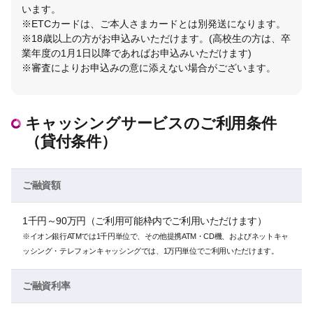
います。
※ETCカードは、ご本人さまカードとは別発送になります。
※18歳以上の方がお申込みいただけます。(高校生の方は、卒
業年度の1月1日以降であればお申込みいただけます)
※審査によりお申込みの意に添えない場合がございます。
キャッシングサービスのご利用条件
（貸付条件）
ご融資額
1千円～90万円（ご利用可能枠内でご利用いただけます）
※イオン銀行ATMでは1千円単位で、その他提携ATM・CD機、およびネットキャ
ッシング・テレフォンキャッシングでは、1万円単位でご利用いただけます。
ご融資利率