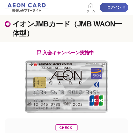
ログイン
ホーム
イオンJMBカード（JMB WAON一
体型）
入会キャンペーン実施中
CHECK!