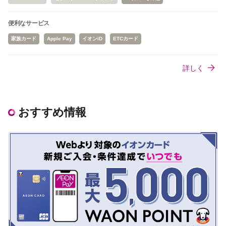
便利なサービス
家族カード
Apple Pay
イオンiD
ETCカード
詳しく
おすすめ情報