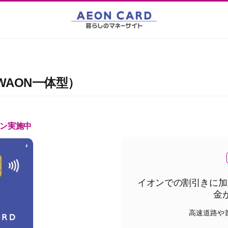
AON一体型）
ン実施中
イオンでの割引きに加
金が
高速道路や