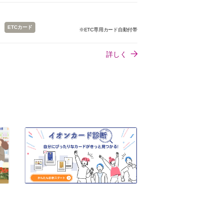
ETCカード
※ETC専用カード自動付帯
詳しく