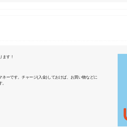
ります！
マネーです。チャージ(入金)しておけば、お買い物などに
す。