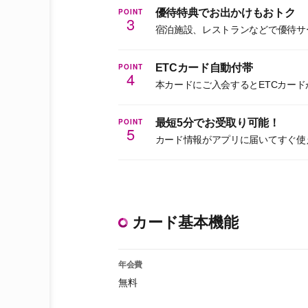
POINT
優待特典でお出かけもおトク
3
宿泊施設、レストランなどで優待サ
POINT
ETCカード自動付帯
4
本カードにご入会するとETCカー
POINT
最短5分でお受取り可能！
5
カード情報がアプリに届いてすぐ使
カード基本機能
年会費
無料