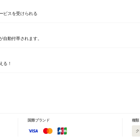
ービスを受けられる
ドが自動付帯されます。
える！
国際ブランド
種類
ク