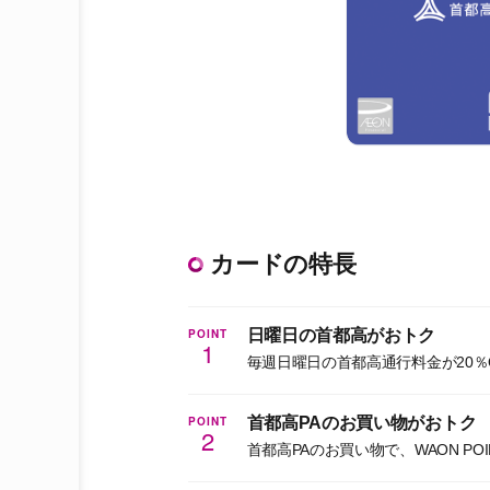
カードの特長
POINT
日曜日の首都高がおトク
1
毎週日曜日の首都高通行料金が20％
POINT
首都高PAのお買い物がおトク
2
首都高PAのお買い物で、WAON POI