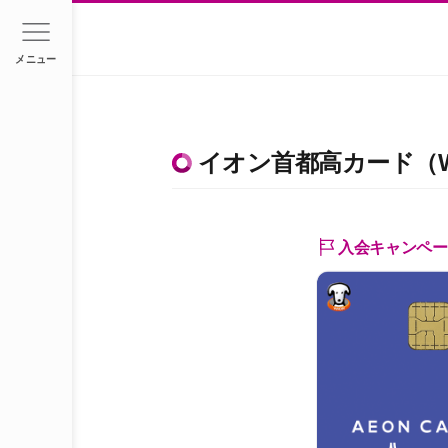
メニュー
イオン首都高カード（W
入会キャンペー