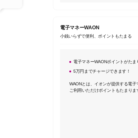
電子マネーWAON
小銭いらずで便利、ポイントもたまる
電子マネーWAONポイントがたま
5万円までチャージできます！
WAONとは、イオンが提供する電子
ご利用いただけポイントもたまりま