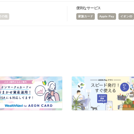
便利なサービス
その他
家族カード
Apple Pay
イオンiD