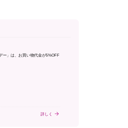
デー」は、お買い物代金が5%OFF
詳しく