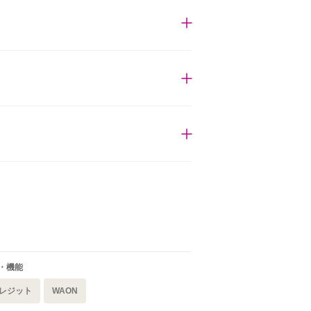
・機能
レジット
WAON