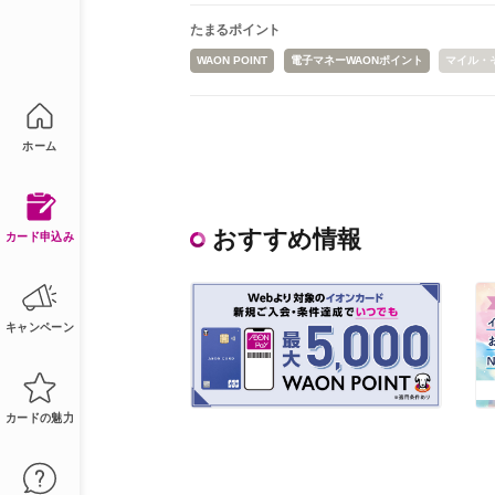
たまるポイント
WAON POINT
電子マネーWAONポイント
マイル・
ホーム
おすすめ情報
カード申込み
キャンペーン
カードの魅力