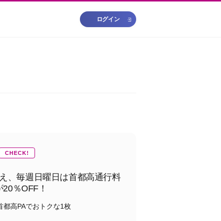
ログイン
CHECK!
え、毎週日曜日は首都高通行料
20％OFF！
首都高PAでおトクな1枚