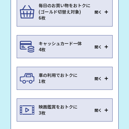
毎日のお買い物をおトクに
(ゴールド切替え対象)
開く
6枚
キャッシュカード一体
開く
4枚
車の利用でおトクに
開く
1枚
映画鑑賞をおトクに
開く
3枚