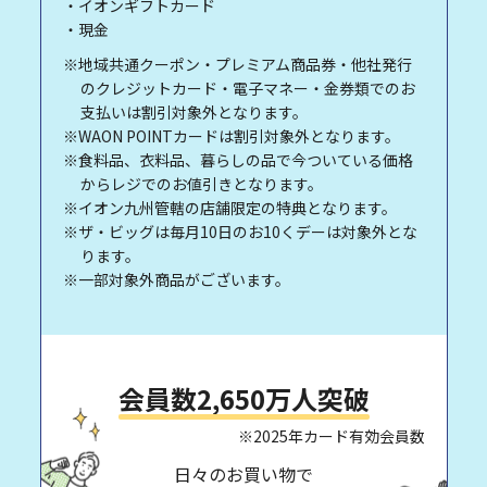
・イオンギフトカード
・現金
※地域共通クーポン・プレミアム商品券・他社発行
のクレジットカード・電子マネー・金券類でのお
支払いは割引対象外となります。
※WAON POINTカードは割引対象外となります。
※食料品、衣料品、暮らしの品で今ついている価格
からレジでのお値引きとなります。
※イオン九州管轄の店舗限定の特典となります。
※ザ・ビッグは毎月10日のお10くデーは対象外とな
ります。
※一部対象外商品がございます。
会員数2,650万人突破
※2025年カード有効会員数
日々のお買い物で