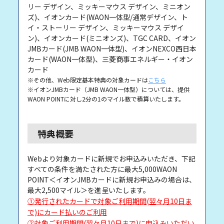
リー デザイン、ミッキーマウス デザイン、ミニオン
ズ)、イオンカード(WAON一体型/通常デザイン、ト
イ・ストーリー デザイン、ミッキーマウス デザイ
ン)、イオンカード(ミニオンズ)、TGC CARD、イオン
JMBカード(JMB WAON一体型)、イオンNEXCO西日本
カード(WAON一体型)、三菱商事エネルギー・イオン
カード
※その他、Web限定基本特典の対象カードは
こちら
※イオンJMBカード（JMB WAON一体型）については、提供
WAON POINTに対し2分の1のマイル数で積算いたします。
特典概要
Webより対象カードに新規でお申込みいただき、下記
すべての条件を満たされた方に最大5,000WAON
POINT＜イオンJMBカードに新規お申込みの場合は、
最大2,500マイル＞を進呈いたします。
①発行されたカードで対象ご利用期間(翌々月10日ま
で)にカード払いのご利用
②対象ご利用期間(翌々月10日まで)に申込みいただい