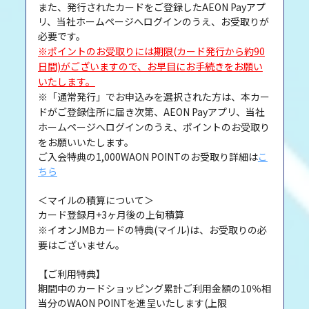
また、発行されたカードをご登録したAEON Payアプ
リ、当社ホームページへログインのうえ、お受取りが
必要です。
※ポイントのお受取りには期限(カード発行から約90
日間)がございますので、お早目にお手続きをお願い
いたします。
※「通常発行」でお申込みを選択された方は、本カー
ドがご登録住所に届き次第、AEON Payアプリ、当社
ホームページへログインのうえ、ポイントのお受取り
をお願いいたします。
ご入会特典の1,000WAON POINTのお受取り詳細は
こ
ちら
＜マイルの積算について＞
カード登録月+3ヶ月後の上旬積算
※イオンJMBカードの特典(マイル)は、お受取りの必
要はございません。
【ご利用特典】
期間中のカードショッピング累計ご利用金額の10％相
当分のWAON POINTを進呈いたします(上限