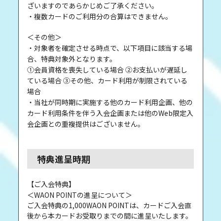
ざいますのであらかじめご了承ください。
・複数カードのご利用分の合算はできません。
＜その他＞
・対象者を確定させる時点で、以下項目に該当する場
合、特典対象外となります。
①会員資格を喪失している場合 ②お支払いが遅延し
ている場合 ③その他、カード利用が制限されている
場合
・当社が同時期に実施する他のカード利用企画、他の
カード利用条件を伴う入会企画または他のWeb限定入
会企画との重複提供はございません。
特典進呈時期
【ご入会特典】
＜WAON POINTの進呈について＞
ご入会特典の1,000WAON POINTは、カードご入会直
後から本カードお受取りまでの間に進呈いたします。