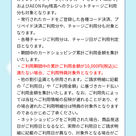
およびAEON Pay残高へのクレジットチャージご利用
分も対象となります。
・発行されたカードをご登録した各種コード決済、プ
リペイド決済ご利用分や、チャージご利用分も対象と
なります。
・各種チャージご利用分は、チャージ日がご利用判定
日となります。
・期間中のカードショッピング累計ご利用金額を集計
いたします。
・
ご利用期間中の累計ご利用金額が10,000円(税込)に
満たない場合、ご利用特典対象外となります。
・他の割引企画とも併用されます。ご請求明細に記載
の「ご利用日」や「ご利用金額」に基づきカード払い
ご利用金額を集計いたします。なお、ご利用先によっ
ては当社へご利用情報の反映が遅れることがあり、そ
の場合遅れたご利用明細分は特典の対象外となります
のであらかじめご了承ください。
・ネットショッピングをご利用された場合、商品発送
日がご利用日となるなど、実際のご利用日とご請求明
細に記載のご利用日が異なり、対象外となる場合がご