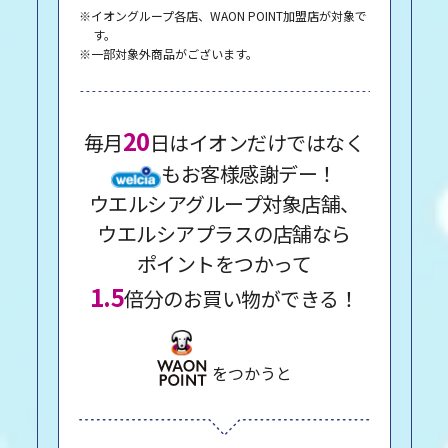
※イオングループ各店、WAON POINT加盟店が対象で
す。
※一部対象外商品がございます。
20
毎月
日はイオンだけではなく
もお客様感謝デー！
ウエルシアグループ対象店舗、
ウエルシアプラスの店舗なら
ポイントをつかって
1.5
倍分のお買い物ができる！
をつかうと