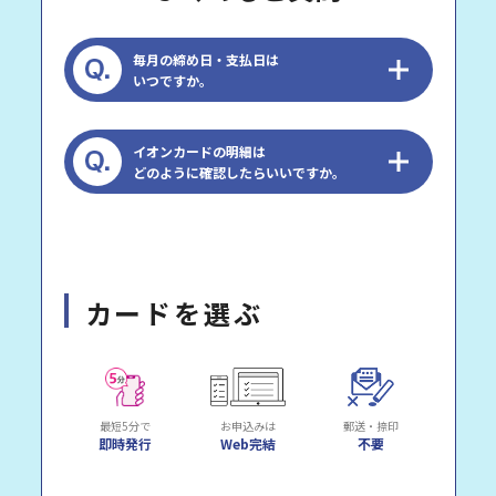
毎月の締め日・支払日は
いつですか。
イオンカードの明細は
どのように確認したらいいですか。
カードを選ぶ
最短5分で
お申込みは
郵送・捺印
即時発行
Web完結
不要