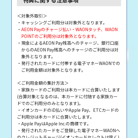
＜対象外取引＞
・キャッシングご利用分は対象外となります。
・
AEON Payのチャージ払い・WAONタッチ、WAON
POINTのご利用分は対象外となります。
・現金によるAEON Pay残高へのチャージ、銀行口座
からのAEON Pay残高へのチャージのご利用分は対
象外となります。
・発行されたカードに付帯する電子マネーWAONでの
ご利用金額は対象外となります。
＜ご利用金額の集計方法＞
・家族カードのご利用分は本カードに合算いたします
(合算対象となるのは、本カードに付随する家族カー
ドでのご利用分のみとなります)。
・イオンカードのiD払いやApple Pay、ETCカードの
ご利用分は本カードに合算いたします。
・Apple PayはApple Inc.の商標です。
・発行されたカードをご登録した電子マネーWAONへ
のクレジットチャージ(イオンカードセレクトは除く)