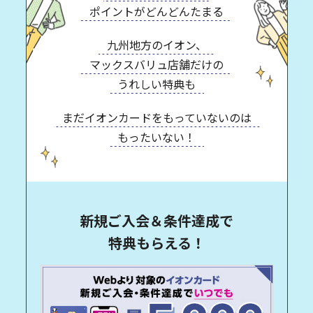
ポイントがどんどんたまる
九州地方のイオン、
マックスバリュ店舗だけの
うれしい特典も
まだイオンカードをもっていないのは
もったいない！
新規ご入会＆条件達成で
特典もらえる！