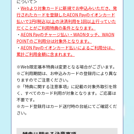
について＞
・
Webより対象カードに新規でお申込みいただき、発
行されたカードを登録したAEON Payのイオンカード
払いで1円(税込)以上の決済利用を1回以上行っていた
だくことがご利用特典の条件となります。
・
AEON Payのチャージ払い・WAONタッチ、WAON
POINTのご利用分は対象外となります。
・
AEON Payのイオンカード払いによるご利用分は、
累計ご利用金額に含まれます。
※Web限定基本特典は変更となる場合がございます。
※ご利用期間は、お申込みカードの登録月により異な
りますのでご注意ください。
※「特典に関する注意事項」に記載の対象外取引を除
く、すべてのカード利用が対象となります。ご応募は
不要です。
※カード登録月はカード送付時の台紙にてご確認くだ
さい。
特典に関する注意事項