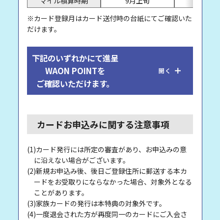
マイル積算時期
9月上旬
10月上
※カード登録月はカード送付時の台紙にてご確認いた
だけます。
下記のいずれかにて進呈
WAON POINTを
開く
ご確認いただけます。
カードお申込みに関する注意事項
(1)カード発行には所定の審査があり、お申込みの意
に沿えない場合がございます。
(2)新規お申込み後、後日ご登録住所に郵送する本カ
ードをお受取りにならなかった場合、対象外となる
ことがあります。
(3)家族カードの発行は本特典の対象外です。
(4)一度退会された方が再度同一のカードにご入会さ