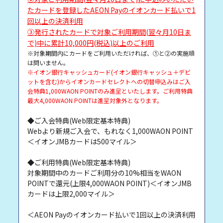
たカードを登録したAEON Payのイオンカード払いで1
回以上の決済利用
③発行されたカードで対象ご利用期間(翌々月10日ま
で)中に累計10,000円(税込)以上のご利用
※対象期間内にカードをご利用いただければ、①と②の実施順
は問いません。
※イオン銀行キャッシュカード(イオン銀行キャッシュ＋デビ
ットを含む)からイオンカードセレクトへの切替申込みはご入
会特典1,000WAON POINTのみ進呈といたします。ご利用特典
最大4,000WAON POINTは進呈対象外となります。
◆ご入会特典(Web限定基本特典)
Webより新規ご入会で、もれなく1,000WAON POINT
＜イオンJMBカードは500マイル＞
◆ご利用特典(Web限定基本特典)
対象期間中のカードご利用分の10%相当をWAON
POINTで還元(上限4,000WAON POINT)＜イオンJMB
カードは上限2,000マイル＞
＜AEON Payのイオンカード払いで1回以上の決済利用