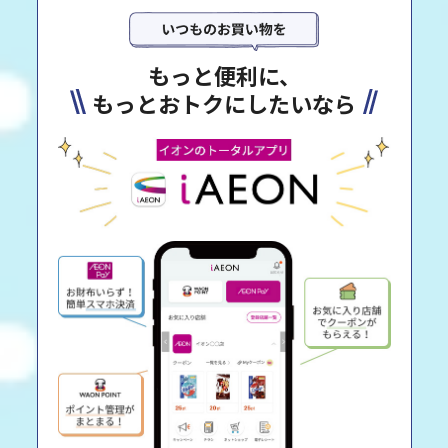
もっと便利に、
もっとおトクにしたいなら