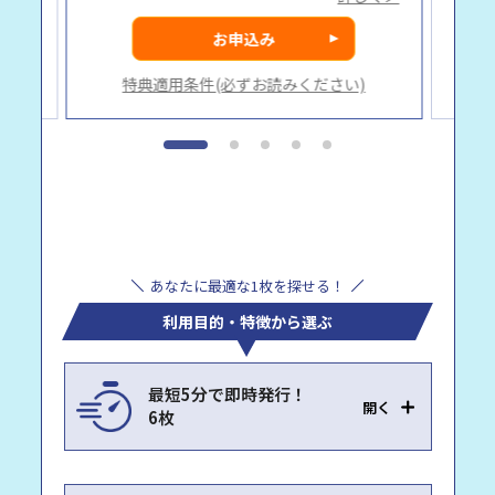
お申込み
)
特典適用条件(必ずお読みください)
あなたに最適な1枚を探せる！
利用目的・特徴から選ぶ
最短5分で即時発行！
開く
6枚