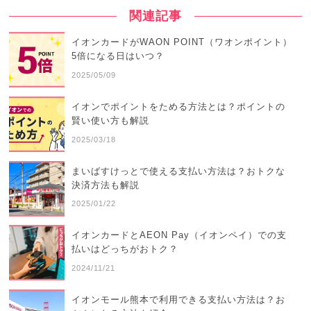
関連記事
イオンカードがWAON POINT（ワオンポイント）
5倍になる日はいつ？
2025/05/09
イオンでポイントをためる方法とは？ポイントの
賢い使い方も解説
2025/03/18
まいばすけっとで使える支払い方法は？おトクな
決済方法も解説
2025/01/22
イオンカードとAEON Pay（イオンペイ）での支
払いはどっちがおトク？
2024/11/21
イオンモール熊本で利用できる支払い方法は？お