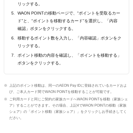
リックする。
5.
WAON POINTの移動ページで、“ポイントを受取るカー
ド”と、“ポイントを移動するカード”を選択し、「内容
確認」ボタンをクリックする。
6.
移動するポイント数を入力し、「内容確認」ボタンをク
リックする。
7.
ポイント移動の内容を確認し、「ポイントを移動する」
ボタンをクリックする。
※
上記のポイント移動は、同一のAEON Pay IDに登録されているカードおよ
び、ご本人カード間でWAON POINTを移動することが可能です。
※
ご利用カードと同じご契約の家族カードへWAON POINTを移動（家族シェ
ア）することができます。その場合、上記4でWAON POINTの移動（家族
シェア）の「ポイント移動（家族シェア）」をクリックしお手続きしてく
ださい。