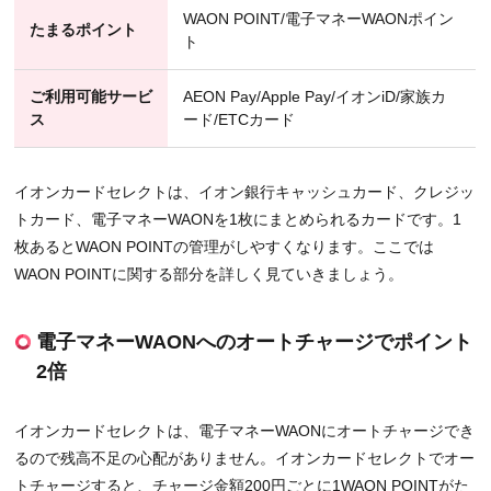
WAON POINT/電子マネーWAONポイン
たまるポイント
ト
ご利用可能サービ
AEON Pay/Apple Pay/イオンiD/家族カ
ス
ード/ETCカード
イオンカードセレクトは、イオン銀行キャッシュカード、クレジッ
トカード、電子マネーWAONを1枚にまとめられるカードです。1
枚あるとWAON POINTの管理がしやすくなります。ここでは
WAON POINTに関する部分を詳しく見ていきましょう。
電子マネーWAONへのオートチャージでポイント
2倍
イオンカードセレクトは、電子マネーWAONにオートチャージでき
るので残高不足の心配がありません。イオンカードセレクトでオー
トチャージすると、チャージ金額200円ごとに1WAON POINTがた