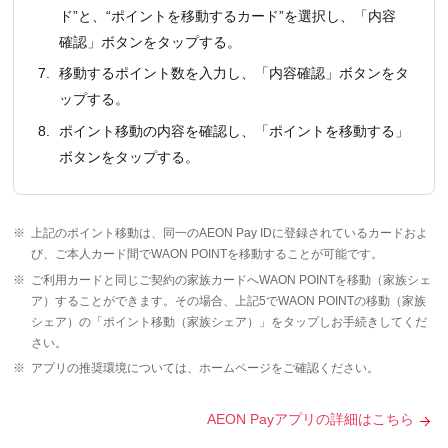
ド”と、“ポイントを移動するカード”を選択し、「内容
確認」ボタンをタップする。
7.
移動するポイント数を入力し、「内容確認」ボタンをタ
ップする。
8.
ポイント移動の内容を確認し、「ポイントを移動する」
ボタンをタップする。
※
上記のポイント移動は、同一のAEON Pay IDに登録されているカードおよ
び、ご本人カード間でWAON POINTを移動することが可能です。
※
ご利用カードと同じご契約の家族カードへWAON POINTを移動（家族シェ
ア）することができます。その場合、上記5でWAON POINTの移動（家族
シェア）の「ポイント移動（家族シェア）」をタップしお手続きしてくだ
さい。
※
アプリの推奨環境については、ホームページをご確認ください。
AEON Payアプリの詳細はこちら