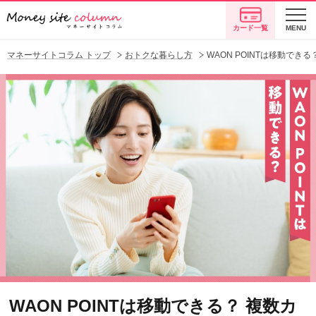
カード一覧
MENU
マネーサイトコラム トップ
おトクな暮らし方
WAON POINTは移動で
WAON POINTは移動できる？ 複数カ