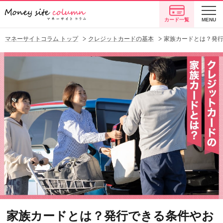
カード一覧
MENU
マネーサイトコラム トップ
クレジットカードの基本
家族カードとは？発
家族カードとは？発行できる条件やお