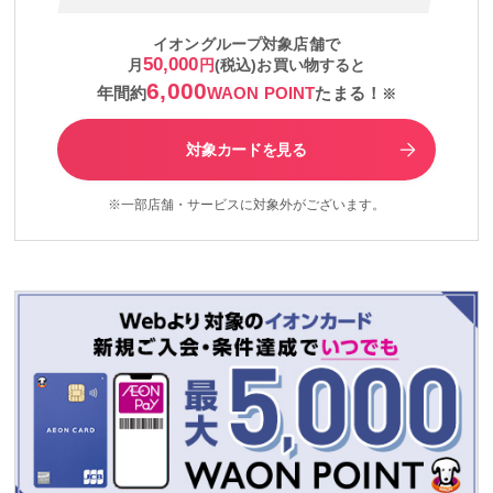
イオングループ対象店舗で
50,000
月
円
(税込)お買い物すると
6,000
年間約
WAON POINT
たまる！
※
対象カードを見る
※一部店舗・サービスに対象外がございます。