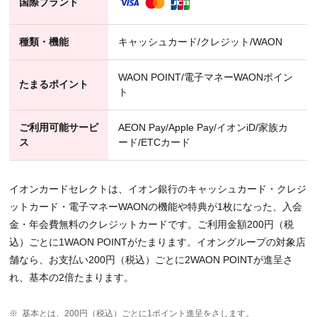
国際ブランド
種類・機能
キャッシュカード/クレジット/WAON
WAON POINT/電子マネーWAONポイン
たまるポイント
ト
ご利用可能サービ
AEON Pay/Apple Pay/イオンiD/家族カ
ス
ード/ETCカード
イオンカードセレクトは、イオン銀行のキャッシュカード・クレジ
ットカード・電子マネーWAONの機能や特典が1枚になった、入会
金・年会費無料のクレジットカードです。ご利用金額200円（税
込）ごとに1WAON POINTがたまります。イオングループの対象店
舗なら、お支払い200円（税込）ごとに2WAON POINTが進呈さ
れ、基本の2倍たまります。
※
基本とは、200円（税込）ごとに1ポイント進呈をさします。