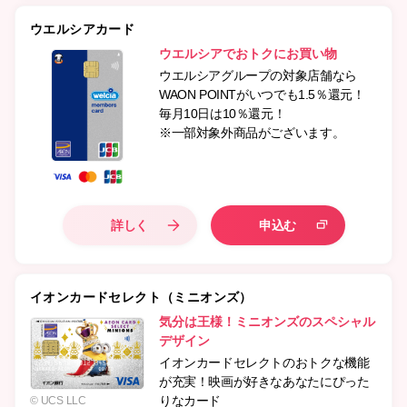
ウエルシアカード
ウエルシアでおトクにお買い物
ウエルシアグループの対象店舗なら
WAON POINTがいつでも1.5％還元！
毎月10日は10％還元！
※一部対象外商品がございます。
詳しく
申込む
イオンカードセレクト（ミニオンズ）
気分は王様！ミニオンズのスペシャル
デザイン
イオンカードセレクトのおトクな機能
が充実！映画が好きなあなたにぴった
りなカード
© UCS LLC