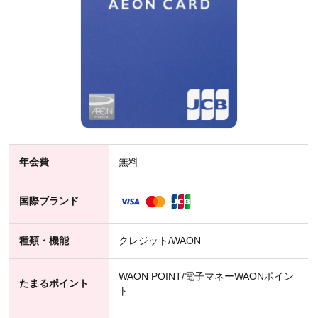
年会費
無料
国際ブランド
種類・機能
クレジット/WAON
WAON POINT/電子マネーWAONポイン
たまるポイント
ト