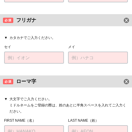
フリガナ
カタカナでご入力ください。
セイ
メイ
ローマ字
大文字でご入力ください。
ミドルネームをご登録の際は、姓のあとに半角スペースを入れてご入力く
ださい。
FIRST NAME（名）
LAST NAME（姓）