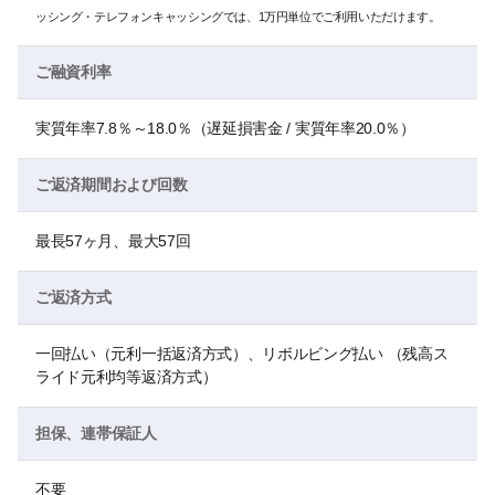
ッシング・テレフォンキャッシングでは、1万円単位でご利用いただけます。
ご融資利率
実質年率7.8％～18.0％（遅延損害金 / 実質年率20.0％）
ご返済期間および回数
最長57ヶ月、最大57回
ご返済方式
一回払い（元利一括返済方式）、リボルビング払い （残高ス
ライド元利均等返済方式）
担保、連帯保証人
不要