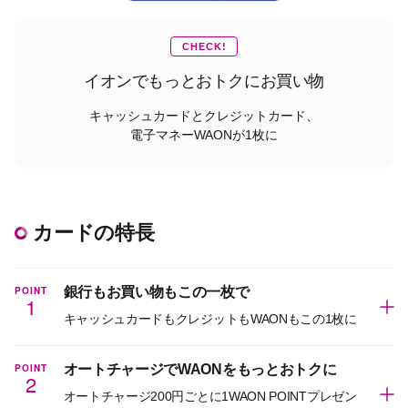
CHECK!
イオンでもっとおトクにお買い物
キャッシュカードとクレジットカード、
電子マネーWAONが1枚に
カードの特長
POINT
銀行もお買い物もこの一枚で
1
キャッシュカードもクレジットもWAONもこの1枚に
POINT
オートチャージでWAONをもっとおトクに
2
オートチャージ200円ごとに1WAON POINTプレゼン