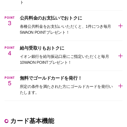
ト
POINT
公共料金のお支払いでおトクに
3
各種公共料金をお支払いいただくと、1件につき毎月
5WAON POINTプレゼント！
POINT
給与受取りもおトクに
4
イオン銀行を給与振込口座にご指定いただくと毎月
10WAON POINTプレゼント！
POINT
無料でゴールドカードを発行！
5
所定の条件を満たされた方にゴールドカードを発行い
たします。
カード基本機能