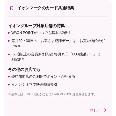
イオンマークのカード共通特典
イオングループ対象店舗の特典
WAON POINTがいつでも基本の2倍！
毎月20・30日の「お客さま感謝デー」は、お買い物代金が
5%OFF
(55歳以上の会員さま限定) 毎月15日「G.G感謝デー」は
5%OFF
その他のお店でも
優待加盟店のご利用でポイントがたまる
イオンシネマで映画鑑賞割引
※基本とは、200円(税込)ごとに1WAON POINT進呈をさします。
詳しく