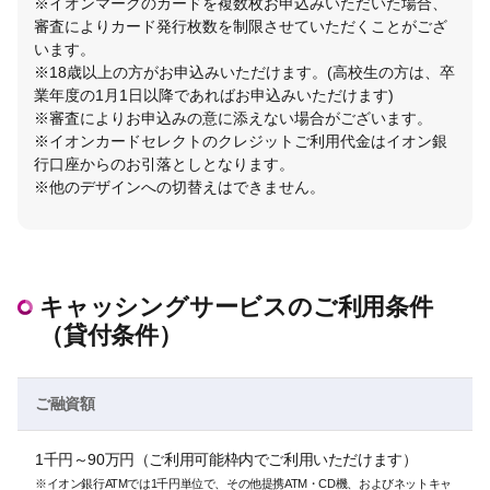
※イオンマークのカードを複数枚お申込みいただいた場合、
審査によりカード発行枚数を制限させていただくことがござ
います。
※18歳以上の方がお申込みいただけます。(高校生の方は、卒
業年度の1月1日以降であればお申込みいただけます)
※審査によりお申込みの意に添えない場合がございます。
※イオンカードセレクトのクレジットご利用代金はイオン銀
行口座からのお引落としとなります。
※他のデザインへの切替えはできません。
キャッシングサービスのご利用条件
（貸付条件）
ご融資額
1千円～90万円（ご利用可能枠内でご利用いただけます）
※イオン銀行ATMでは1千円単位で、その他提携ATM・CD機、およびネットキャ