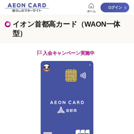
ログイン
ホーム
イオン首都高カード（WAON一体
型）
入会キャンペーン実施中