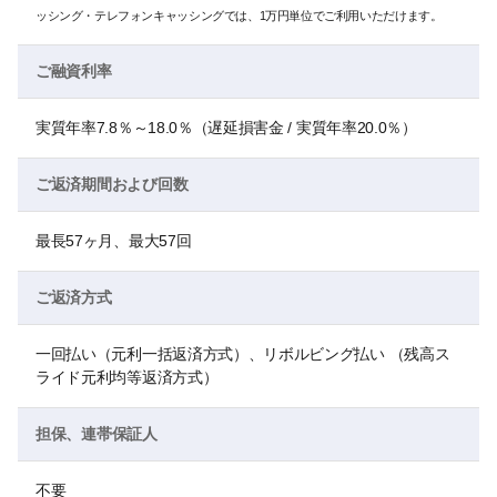
ッシング・テレフォンキャッシングでは、1万円単位でご利用いただけます。
ご融資利率
実質年率7.8％～18.0％（遅延損害金 / 実質年率20.0％）
ご返済期間および回数
最長57ヶ月、最大57回
ご返済方式
一回払い（元利一括返済方式）、リボルビング払い （残高ス
ライド元利均等返済方式）
担保、連帯保証人
不要