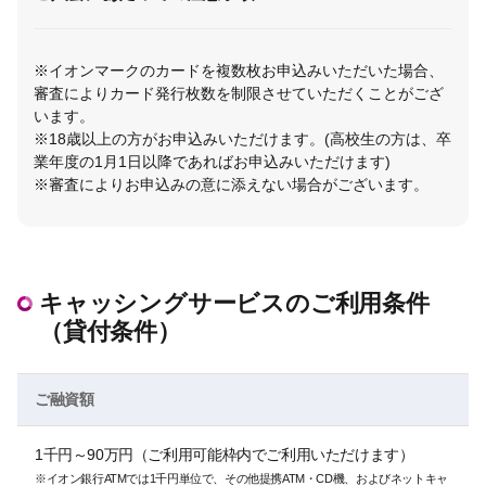
※イオンマークのカードを複数枚お申込みいただいた場合、
審査によりカード発行枚数を制限させていただくことがござ
います。
※18歳以上の方がお申込みいただけます。(高校生の方は、卒
業年度の1月1日以降であればお申込みいただけます)
※審査によりお申込みの意に添えない場合がございます。
キャッシングサービスのご利用条件
（貸付条件）
ご融資額
1千円～90万円（ご利用可能枠内でご利用いただけます）
※イオン銀行ATMでは1千円単位で、その他提携ATM・CD機、およびネットキャ