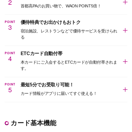
2
首都高PAのお買い物で、WAON POINT5倍！
POINT
優待特典でお出かけもおトク
3
宿泊施設、レストランなどで優待サービスを受けられ
る
POINT
ETCカード自動付帯
4
本カードにご入会するとETCカードが自動付帯されま
す。
POINT
最短5分でお受取り可能！
5
カード情報がアプリに届いてすぐ使える！
カード基本機能