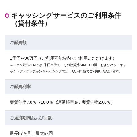
キャッシングサービスのご利用条件
（貸付条件）
ご融資額
1千円～90万円（ご利用可能枠内でご利用いただけます）
※イオン銀行ATMでは1千円単位で、その他提携ATM・CD機、およびネットキャ
ッシング・テレフォンキャッシングでは、1万円単位でご利用いただけます。
ご融資利率
実質年率7.8％～18.0％（遅延損害金 / 実質年率20.0％）
ご返済期間および回数
最長57ヶ月、最大57回