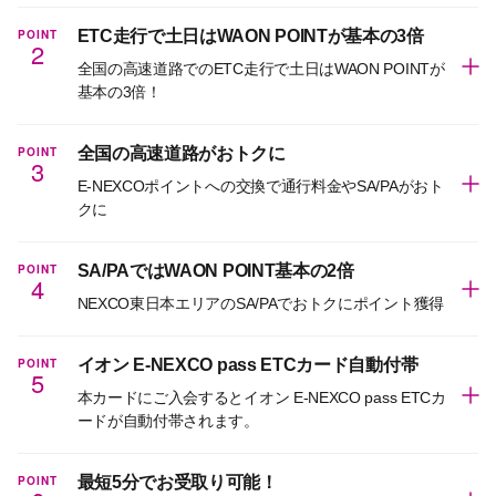
POINT
ETC走行で土日はWAON POINTが基本の3倍
2
全国の高速道路でのETC走行で土日はWAON POINTが
基本の3倍！
POINT
全国の高速道路がおトクに
3
E-NEXCOポイントへの交換で通行料金やSA/PAがおト
クに
POINT
SA/PAではWAON POINT基本の2倍
4
NEXCO東日本エリアのSA/PAでおトクにポイント獲得
POINT
イオン E-NEXCO pass ETCカード自動付帯
5
本カードにご入会するとイオン E-NEXCO pass ETCカ
ードが自動付帯されます。
POINT
最短5分でお受取り可能！