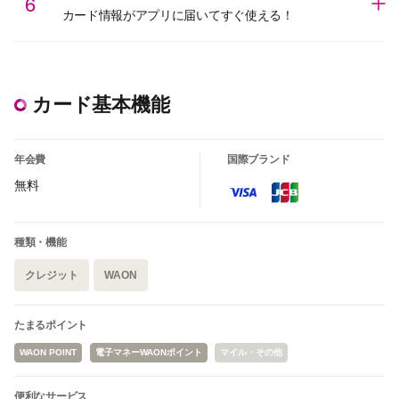
6
カード情報がアプリに届いてすぐ使える！
カード基本機能
年会費
国際ブランド
無料
種類・機能
クレジット
WAON
たまるポイント
WAON POINT
電子マネーWAONポイント
マイル・その他
便利なサービス