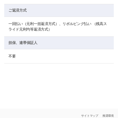
ご返済方式
一回払い（元利一括返済方式）、リボルビング払い （残高ス
ライド元利均等返済方式）
担保、連帯保証人
不要
サイトマップ
推奨環境