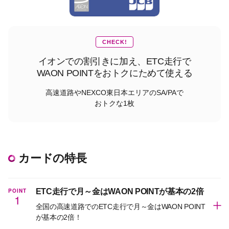
CHECK!
イオンでの割引きに加え、ETC走行で
WAON POINTをおトクにためて使える
高速道路やNEXCO東日本エリアのSA/PAで
おトクな1枚
カードの特長
POINT
ETC走行で月～金はWAON POINTが基本の2倍
1
全国の高速道路でのETC走行で月～金はWAON POINT
が基本の2倍！