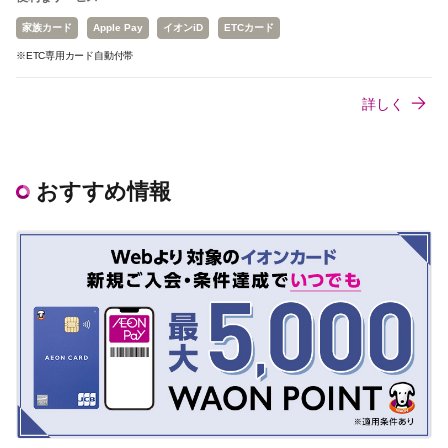
家族カード
Apple Pay
イオンiD
ETCカード
※ETC専用カード自動付帯
詳しく
おすすめ情報