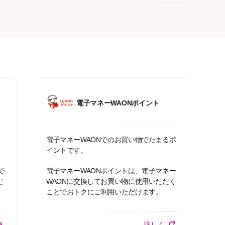
電子マネーWAONポイント
）
電子マネーWAONでのお買い物でたまるポ
イントです。
で
電子マネーWAONポイントは、電子マネー
だ
WAONに交換してお買い物に使用いただく
ことでおトクにご利用いただけます。
詳しく