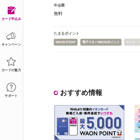
年会費
無料
カード申込み
たまるポイント
WAON POINT
電子マネーWAONポイント
マイル・
キャンペーン
カードの魅力
おすすめ情報
サポート