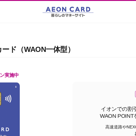
カード（WAON一体型）
ン実施中
イオンでの割
WAON POI
高速道路やNEX