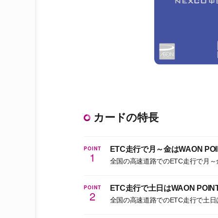
カードの特長
POINT
ETC走行で月～金はWAON PO
1
全国の高速道路でのETC走行で月～金
POINT
ETC走行で土日はWAON POI
2
全国の高速道路でのETC走行で土日はW