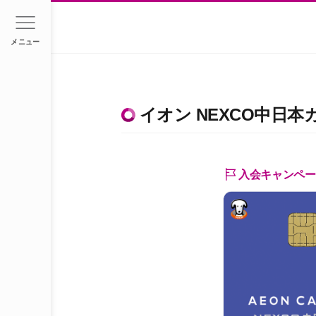
メニュー
イオン NEXCO中日本
入会キャンペー