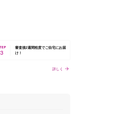
TEP
審査後2週間程度でご自宅にお届
3
け！
詳しく