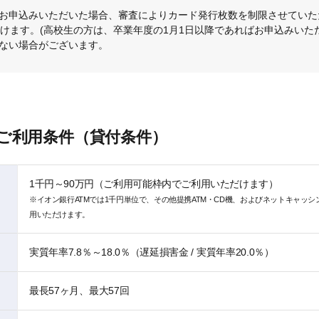
お申込みいただいた場合、審査によりカード発行枚数を制限させていた
けます。(高校生の方は、卒業年度の1月1日以降であればお申込みいた
ない場合がございます。
ご利用条件（貸付条件）
1千円～90万円（ご利用可能枠内でご利用いただけます）
※イオン銀行ATMでは1千円単位で、その他提携ATM・CD機、およびネットキャッ
用いただけます。
実質年率7.8％～18.0％（遅延損害金 / 実質年率20.0％）
最長57ヶ月、最大57回