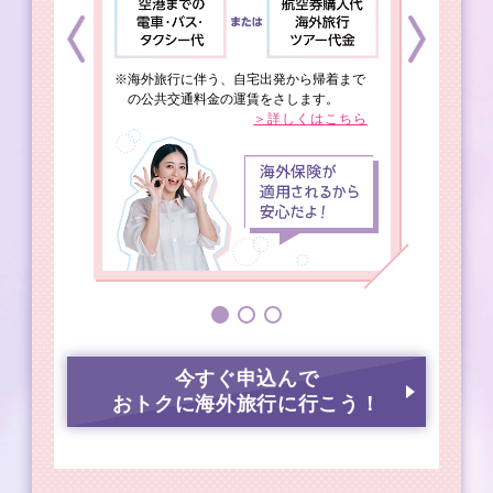
ら
※海外旅行に伴う、自宅出発から帰着まで
の公共交通料金の運賃をさします。
＞詳しくはこちら
今すぐ申込んで
おトクに海外旅行に行こう！