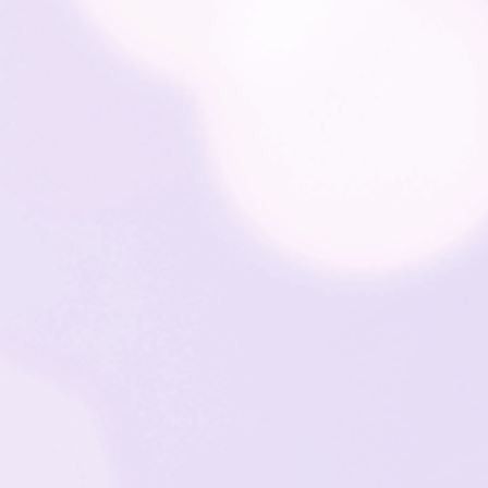
JCB韓国優待
100店舗以上利用可能
グルメもショッピングもカフェ巡りも
ホテル予約までぜんぶおトク✨
優待店舗は100店舗以上もあるから、
でもかしこくおトクに楽しめます！
※2026/6/1時点