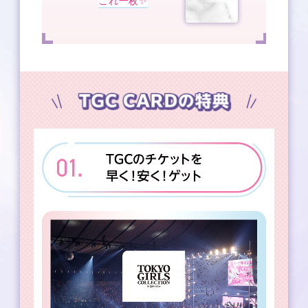
これ一枚✨