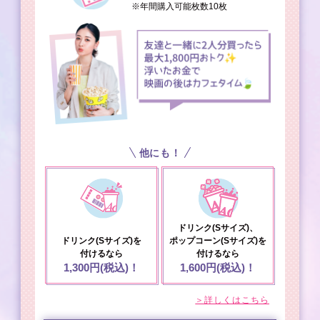
※年間購入可能枚数10枚
他にも！
ドリンク(Sサイズ)、
ドリンク(Sサイズ)を
ポップコーン(Sサイズ)を
付けるなら
付けるなら
1,300円(税込)！
1,600円(税込)！
＞詳しくはこちら