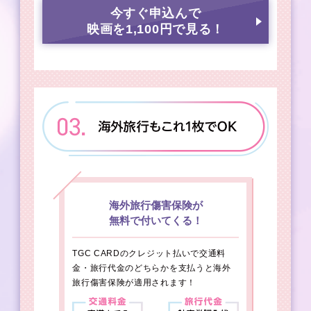
今すぐ申込んで
映画を1,100円で見る！
海外旅行傷害保険が
無料で付いてくる！
T
ー
、
TGC CARDのクレジット払いで交通料
ト
金・旅行代金のどちらかを支払うと海外
※
旅先
旅行傷害保険が適用されます！