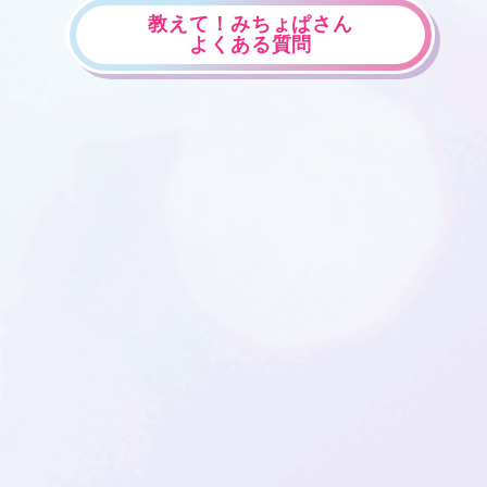
教えて！みちょぱさん
よくある質問