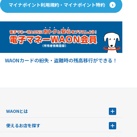
マイナポイント利用規約・マイナポイント特約
WAONカードの紛失・盗難時の残高移行ができる！
WAONとは
WAONとは
使えるお店を探す
WAONを申込む
使えるお店を探す
WAONの基本