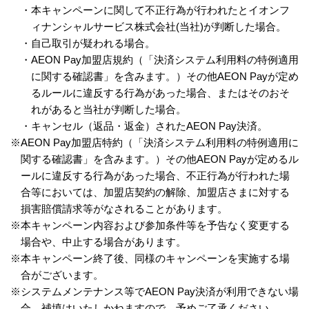
・
本キャンペーンに関して不正行為が行われたとイオンフ
ィナンシャルサービス株式会社(当社)が判断した場合。
・
自己取引が疑われる場合。
・
AEON Pay加盟店規約（「決済システム利用料の特例適用
に関する確認書」を含みます。）その他AEON Payが定め
るルールに違反する行為があった場合、またはそのおそ
れがあると当社が判断した場合。
・
キャンセル（返品・返金）されたAEON Pay決済。
※
AEON Pay加盟店特約（「決済システム利用料の特例適用に
関する確認書」を含みます。）その他AEON Payが定めるル
ールに違反する行為があった場合、不正行為が行われた場
合等においては、加盟店契約の解除、加盟店さまに対する
損害賠償請求等がなされることがあります。
※
本キャンペーン内容および参加条件等を予告なく変更する
場合や、中止する場合があります。
※
本キャンペーン終了後、同様のキャンペーンを実施する場
合がございます。
※
システムメンテナンス等でAEON Pay決済が利用できない場
合、補填はいたしかねますので、予めご了承ください。