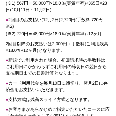
(※1) 567円＝50,000円×18.0％(実質年率)÷365日×23
日(10月11日～11月2日)
●
2回目のお支払い(12月2日)2,720円(手数料 720円
※2)
(※2) 720円＝48,000円×18.0％(実質年率)÷12ヶ月
2回目以降のお支払いは2,000円＋手数料(ご利用残高
×18.0％÷12ヶ月)となります。
●
新規でご利用された場合、初回請求時の手数料は、
ご利用日にかかわらずご利用日の締切日の翌日から
支払期日までの日割計算となります。
●
カード利用代金を毎月10日に締切り、翌月2日に弁
済金をお支払いいただきます。
●
支払方式は残高スライド方式となります。
●
お客さまがあらかじめご指定いただいたコースに応
じた金額を元金としてお支払いいただきます。