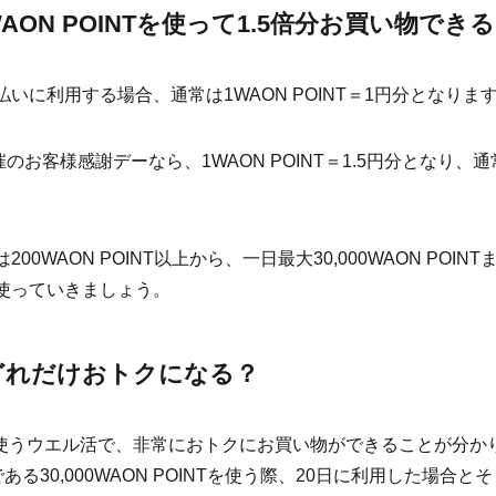
AON POINTを使って1.5倍分お買い物できる
お支払いに利用する場合、通常は1WAON POINT＝1円分となりま
のお客様感謝デーなら、1WAON POINT＝1.5円分となり、通
用は200WAON POINT以上から、一日最大30,000WAON PO
Tを使っていきましょう。
どれだけおトクになる？
に使うウエル活で、非常におトクにお買い物ができることが分か
る30,000WAON POINTを使う際、20日に利用した場合