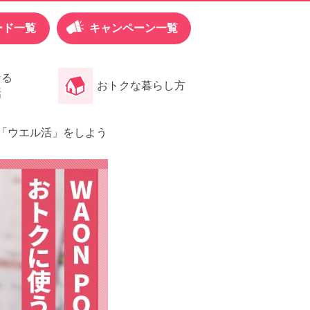
ード一覧
キャンペーン一覧
なる
おトクな暮らし方
話
！「ウエル活」をしよう