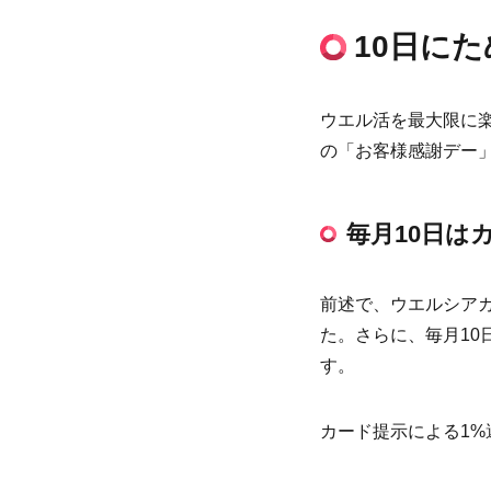
10日に
ウエル活を最大限に楽
の「お客様感謝デー」
毎月10日は
前述で、ウエルシアカ
た。さらに、毎月10
す。
カード提示による1%