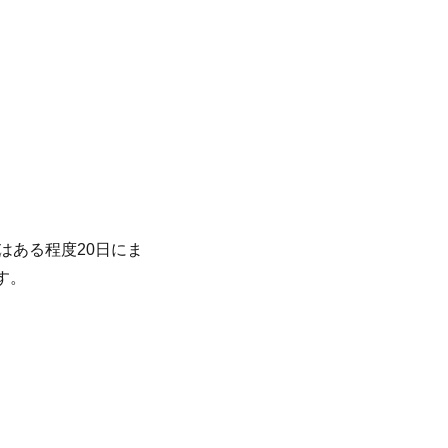
品はある程度20日にま
す。