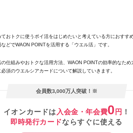
めておトクに使うポイ活をはじめたいと考えている方におすす
などでWAON POINTを活用する「ウエル活」です。
の仕組みやおトクな活用方法、WAON POINTの効率的なた
に必須のウエルシアカードについて解説していきます。
会員数3,000万人突破！※
0
イオンカードは
入会金・年会費
円
！
即時発行カード
ならすぐに使える