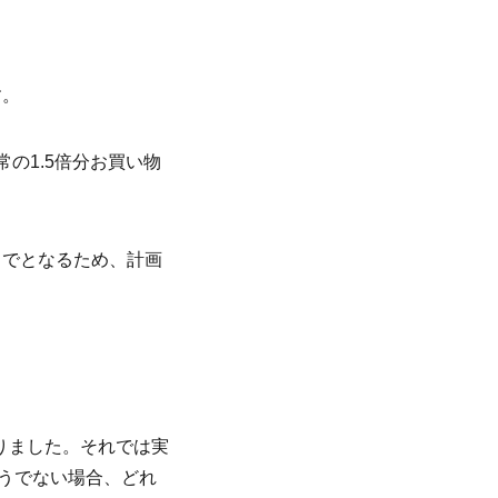
す。
常の1.5倍分お買い物
INTまでとなるため、計画
りました。それでは実
とそうでない場合、どれ