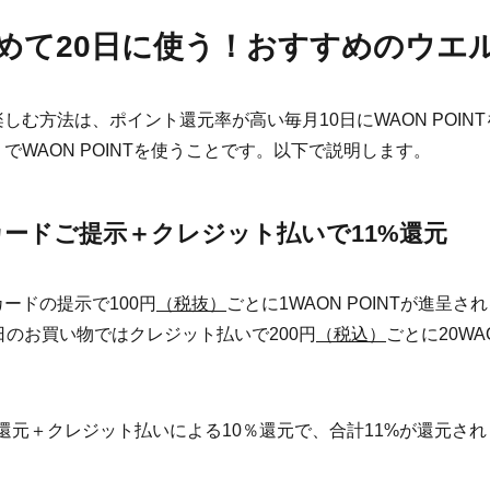
ためて20日に使う！おすすめのウエ
しむ方法は、ポイント還元率が高い毎月10日にWAON POINT
でWAON POINTを使うことです。以下で説明します。
カードご提示＋クレジット払いで11%還元
ードの提示で100円
（税抜）
ごとに1WAON POINTが進呈
日のお買い物ではクレジット払いで200円
（税込）
ごとに20WA
還元＋クレジット払いによる10％還元で、合計11%が還元され