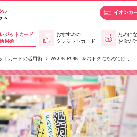
イオンカ
レジットカード
おすすめの
ために
活用術
クレジットカード
お金の
ットカードの活用術
WAON POINTをおトクにためて使う