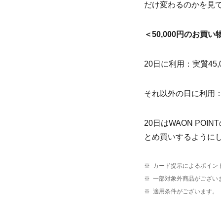
だけ変わるのかを見
＜50,000円のお買い
20日に利用：実質45,
それ以外の日に利用：実
20日はWAON PO
とめ買いするようにし
※
カード提示によるポイン
※
一部対象外商品がござい
※
適用条件がございます。