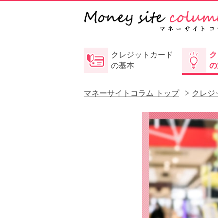
クレジットカード
ク
の基本
の
マネーサイトコラム トップ
クレジ