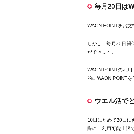
毎月20日はW
WAON POINTを
しかし、毎月20日開催
ができます。
WAON POINTの利
的にWAON POIN
ウエル活で
10日にためて20日
際に、利用可能上限であ