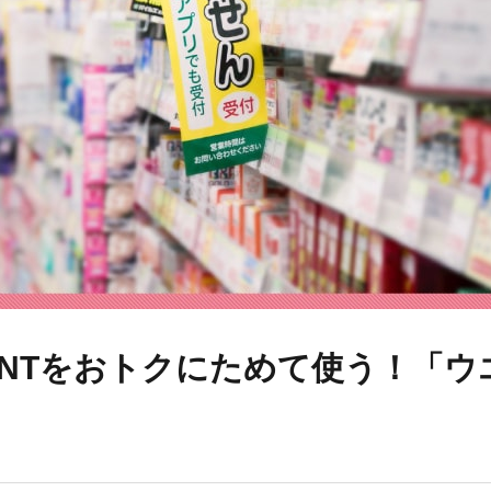
POINTをおトクにためて使う！「