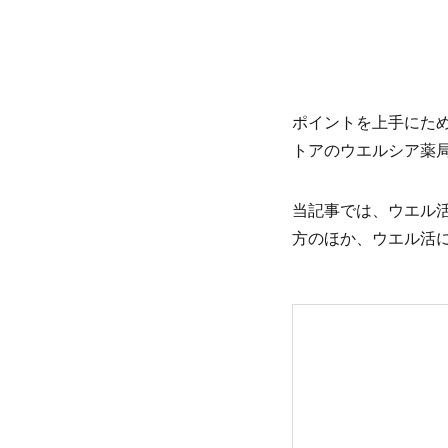
ポイントを上手にた
トアのウエルシア薬局
当記事では、ウエル活
方のほか、ウエル活