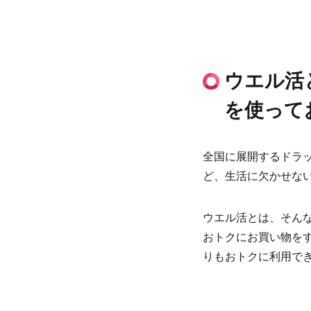
ウエル活
を使って
全国に展開するドラ
ど、生活に欠かせな
ウエル活とは、そんな
おトクにお買い物をす
りもおトクに利用で