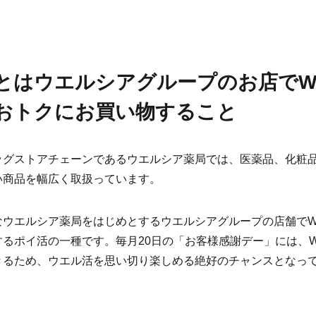
とはウエルシアグループのお店でWAO
おトクにお買い物すること
ッグストアチェーンであるウエルシア薬局では、医薬品、化粧
い商品を幅広く取扱っています。
ウエルシア薬局をはじめとするウエルシアグループの店舗でWAO
るポイ活の一種です。毎月20日の「お客様感謝デー」には、WAO
きるため、ウエル活を思い切り楽しめる絶好のチャンスとなっ