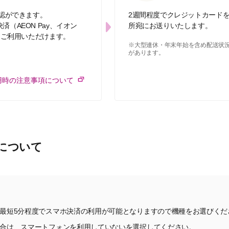
認ができます。
2週間程度でクレジットカード
済（AEON Pay、イオン
所宛にお送りいたします。
ングにご利用いただけます。
※大型連休・年末年始を含め配送状
があります。
用時の注意事項について
について
最短5分程度でスマホ決済の利用が可能となりますので機種をお選びくだ
合は、スマートフォンを利用していないを選択してください。