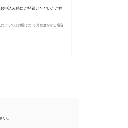
をお申込み時にご登録いただいたご住
況によってはお届けに1ヶ月程度かかる場合
さい。