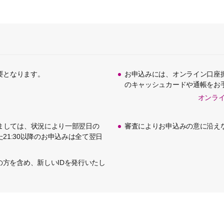
要となります。
お申込みには、オンライン口座
のキャッシュカードや通帳をお
オンラ
つきましては、状況により一部翌日の
審査によりお申込みの意に沿え
21:30以降のお申込みは全て翌日
済みの方を含め、新しいIDを発行いたし