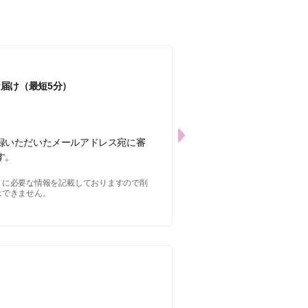
お届け
（最短5分）
録いただいたメールアドレス宛に審
す。
りに必要な情報を記載しておりますので削
はできません。