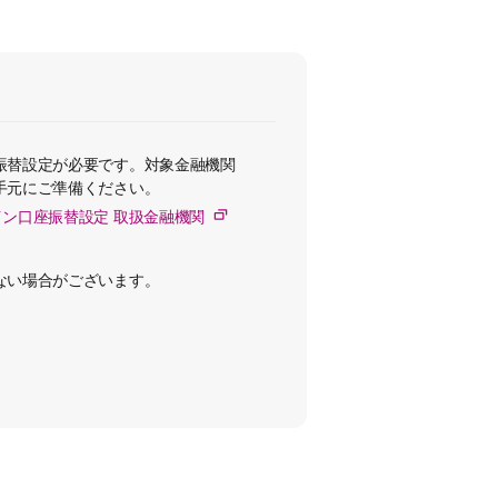
振替設定が必要です。対象金融機関
手元にご準備ください。
イン口座振替設定 取扱金融機関
ない場合がございます。