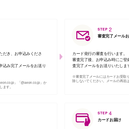
2
STEP
審査完了メール
ただき、お申込みくださ
カード発行の審査を行います。
審査完了後、お申込み時にご登
申込み完了メールをお送り
査完了メールをお送りいたしま
※審査完了メールにはカードお受取
除しないでください。メールの再送
co.jp」「@aeon.co.jp」か
します。
4
STEP
カードお届け