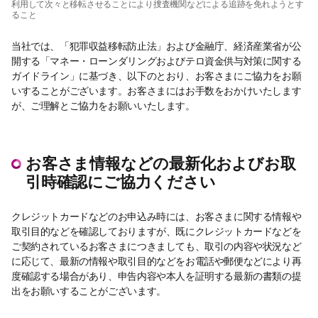
利用して次々と移転させることにより捜査機関などによる追跡を免れようとす
ること
当社では、「犯罪収益移転防止法」および金融庁、経済産業省が公
開する「マネー・ローンダリングおよびテロ資金供与対策に関する
ガイドライン」に基づき、以下のとおり、お客さまにご協力をお願
いすることがございます。お客さまにはお手数をおかけいたします
が、ご理解とご協力をお願いいたします。
お客さま情報などの最新化およびお取
引時確認にご協力ください
クレジットカードなどのお申込み時には、お客さまに関する情報や
取引目的などを確認しておりますが、既にクレジットカードなどを
ご契約されているお客さまにつきましても、取引の内容や状況など
に応じて、最新の情報や取引目的などをお電話や郵便などにより再
度確認する場合があり、申告内容や本人を証明する最新の書類の提
出をお願いすることがございます。