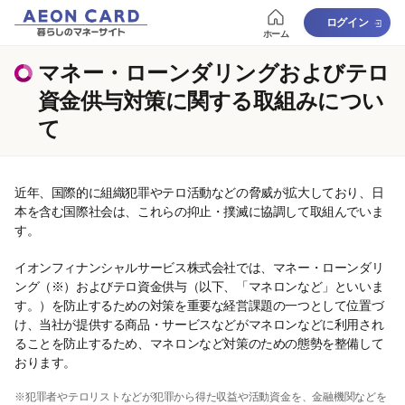
ログイン
ホーム
マネー・ローンダリングおよびテロ
資金供与対策に関する取組みについ
て
近年、国際的に組織犯罪やテロ活動などの脅威が拡大しており、日
本を含む国際社会は、これらの抑止・撲滅に協調して取組んでいま
す。
イオンフィナンシャルサービス株式会社では、マネー・ローンダリ
ング（※）およびテロ資金供与（以下、「マネロンなど」といいま
す。）を防止するための対策を重要な経営課題の一つとして位置づ
け、当社が提供する商品・サービスなどがマネロンなどに利用され
ることを防止するため、マネロンなど対策のための態勢を整備して
おります。
※犯罪者やテロリストなどが犯罪から得た収益や活動資金を、金融機関などを