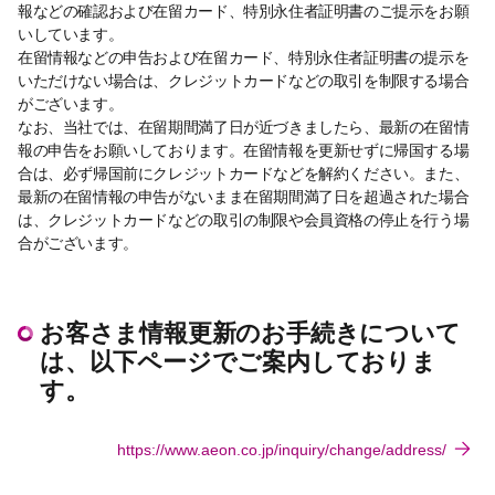
報などの確認および在留カード、特別永住者証明書のご提示をお願
いしています。
在留情報などの申告および在留カード、特別永住者証明書の提示を
いただけない場合は、クレジットカードなどの取引を制限する場合
がございます。
なお、当社では、在留期間満了日が近づきましたら、最新の在留情
報の申告をお願いしております。在留情報を更新せずに帰国する場
合は、必ず帰国前にクレジットカードなどを解約ください。また、
最新の在留情報の申告がないまま在留期間満了日を超過された場合
は、クレジットカードなどの取引の制限や会員資格の停止を行う場
合がございます。
お客さま情報更新のお手続きについて
は、以下ページでご案内しておりま
す。
https://www.aeon.co.jp/inquiry/change/address/