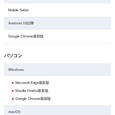
Mobile Safari
Android 15以降
Google Chrome最新版
パソコン
Windows
Microsoft Edge最新版
Mozilla Firefox最新版
Google Chrome最新版
macOS