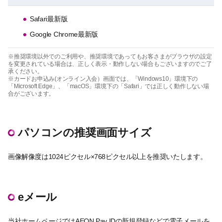
Safari最新版
Google Chrome最新版
※推奨環境以外でのご利用や、推奨環境であってもお客さまがブラウザの設定
を変更されている場合は、正しく表示・動作しない場合もございますのでご了
承ください。
※カードお申込み(オンライン入会）画面では、「Windows10」環境下の
「Microsoft Edge」、「macOS」環境下の「Safari」では正しく動作しない場
合がございます。
パソコンの推奨画面サイズ
画像解像度は1024ピクセル×768ピクセル以上を推奨いたします。
eメール
当社ホームページではAEON Pay IDの新規登録などで電子メールを