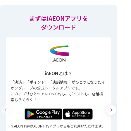
まずはiAEONアプリを
ダウンロード
iAEONとは？
「決済」「ポイント」「店舗情報」がひとつになったイ
オングループの公式トータルアプリです。
このアプリひとつでAEON Payも、ポイントも、店舗検
索もらくらく！
AEON PayはAEON Payアプリからもご利用いただけます。