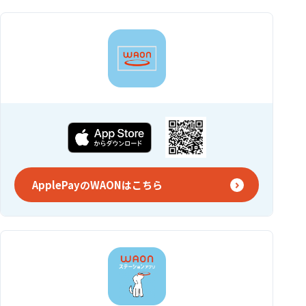
ApplePayのWAONはこちら