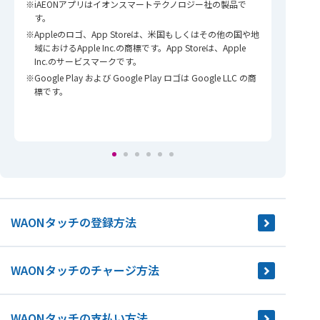
iAEONアプリはイオンスマートテクノロジー社の製品で
す。
Appleのロゴ、App Storeは、米国もしくはその他の国や地
域におけるApple Inc.の商標です。App Storeは、Apple
Inc.のサービスマークです。
Google Play および Google Play ロゴは Google LLC の商
「新
標です。
後ま
クを
WAONタッチの登録方法
WAONタッチのチャージ方法
WAONタッチの支払い方法