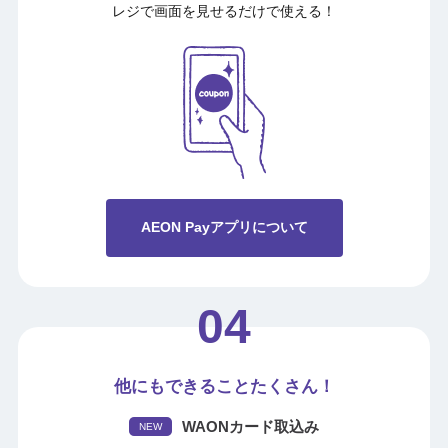
レジで画面を見せるだけで使える！
AEON Payアプリについて
他にもできることたくさん！
WAONカード取込み