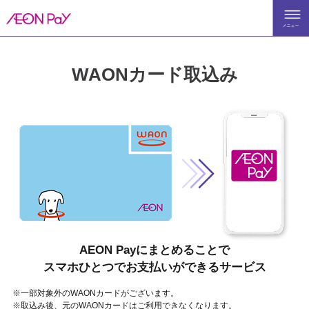
メニュー
TOP
WAONカード取込み
AEO
特長
ご利
使え
AEON Payにまとめることで
スマホひとつでお支払いができるサービス
よく
※一部対象外のWAONカードがございます。
※取込み後、元のWAONカードはご利用できなくなります。