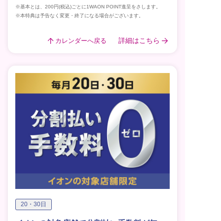
※基本とは、200円(税込)ごとに1WAON POINT進呈をさします。
※本特典は予告なく変更・終了になる場合がございます。
詳細はこちら
カレンダーへ戻る
20・30日