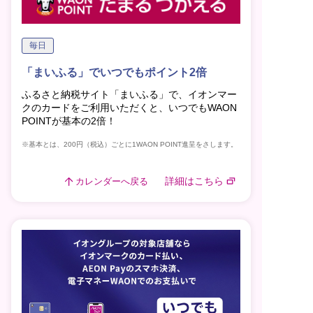
毎日
「まいふる」でいつでもポイント2倍
ふるさと納税サイト「まいふる」で、イオンマー
クのカードをご利用いただくと、いつでもWAON
POINTが基本の2倍！
※基本とは、200円（税込）ごとに1WAON POINT進呈をさします。
詳細はこちら
カレンダーへ戻る