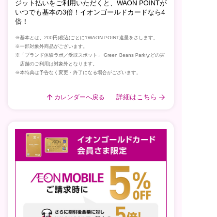
ジット払いをご利用いただくと、WAON POINTが
いつでも基本の3倍！イオンゴールドカードなら4
倍！
※基本とは、200円(税込)ごとに1WAON POINT進呈をさします。
※一部対象外商品がございます。
※「ブランド体験ラボ／受取スポット」 Green Beans Parkなどの実
店舗のご利用は対象外となります。
※本特典は予告なく変更・終了になる場合がございます。
詳細はこちら
カレンダーへ戻る