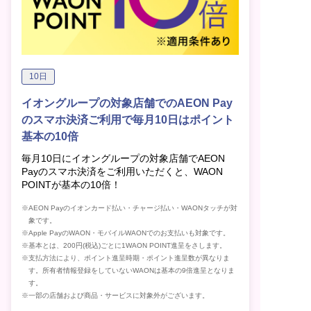
10日
イオングループの対象店舗でのAEON Pay
のスマホ決済ご利用で毎月10日はポイント
基本の10倍
毎月10日にイオングループの対象店舗でAEON
Payのスマホ決済をご利用いただくと、WAON
POINTが基本の10倍！
※AEON Payのイオンカード払い・チャージ払い・WAONタッチが対
象です。
※Apple PayのWAON・モバイルWAONでのお支払いも対象です。
※基本とは、200円(税込)ごとに1WAON POINT進呈をさします。
※支払方法により、ポイント進呈時期・ポイント進呈数が異なりま
す。所有者情報登録をしていないWAONは基本の9倍進呈となりま
す。
※一部の店舗および商品・サービスに対象外がございます。