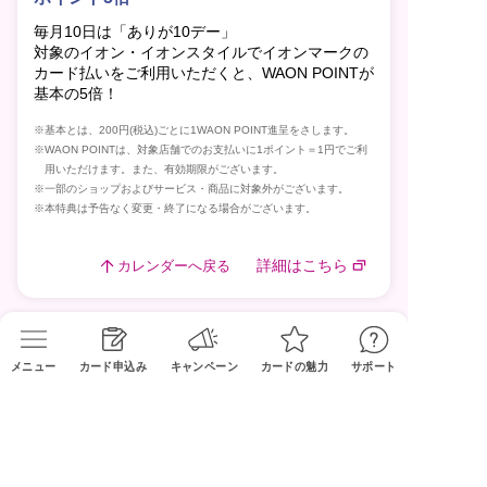
毎月10日は「ありが10デー」
対象のイオン・イオンスタイルでイオンマークの
カード払いをご利用いただくと、WAON POINTが
基本の5倍！
※基本とは、200円(税込)ごとに1WAON POINT進呈をさします。
※WAON POINTは、対象店舗でのお支払いに1ポイント＝1円でご利
用いただけます。また、有効期限がございます。
※一部のショップおよびサービス・商品に対象外がございます。
※本特典は予告なく変更・終了になる場合がございます。
詳細はこちら
カレンダーへ戻る
メニュー
カード申込み
キャンペーン
カードの魅力
サポート