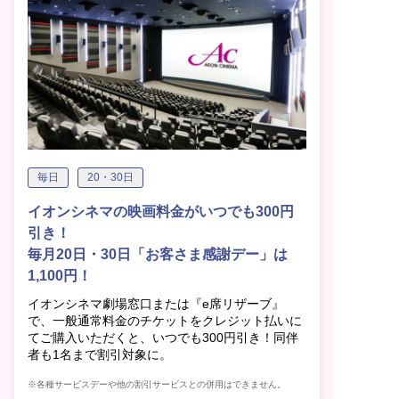
毎日
20・30日
イオンシネマの映画料金がいつでも300円
引き！
毎月20日・30日「お客さま感謝デー」は
1,100円！
イオンシネマ劇場窓口または『e席リザーブ』
で、一般通常料金のチケットをクレジット払いに
てご購入いただくと、いつでも300円引き！同伴
者も1名まで割引対象に。
※各種サービスデーや他の割引サービスとの併用はできません。