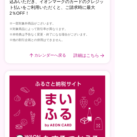
込みいただき、イオンマークのカードのクレジッ
ト払いをご利用いただくと、ご請求時に最大
2％OFF！
※一部対象外商品がございます。
※対象商品によって割引率が異なります。
※本特典は予告なく変更・終了になる場合がございます。
※他の割引企画との併用はできません。
詳細はこちら
カレンダーへ戻る