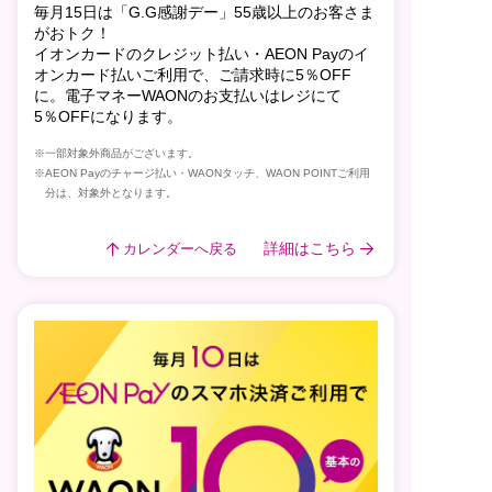
毎月15日は「G.G感謝デー」55歳以上のお客さま
がおトク！
イオンカードのクレジット払い・AEON Payのイ
オンカード払いご利用で、ご請求時に5％OFF
に。電子マネーWAONのお支払いはレジにて
5％OFFになります。
※一部対象外商品がございます。
※AEON Payのチャージ払い・WAONタッチ、WAON POINTご利用
分は、対象外となります。
詳細はこちら
カレンダーへ戻る