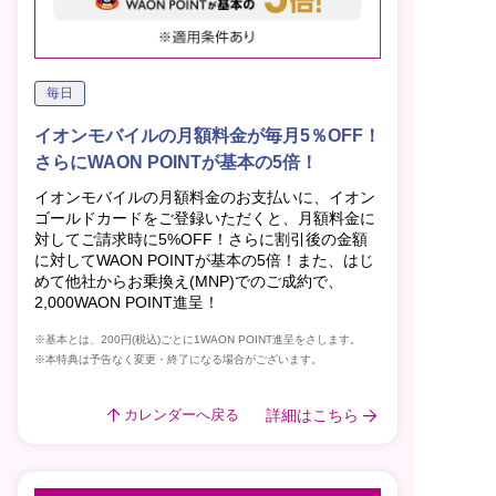
毎日
イオンモバイルの月額料金が毎月5％OFF！
さらにWAON POINTが基本の5倍！
イオンモバイルの月額料金のお支払いに、イオン
ゴールドカードをご登録いただくと、月額料金に
対してご請求時に5%OFF！さらに割引後の金額
に対してWAON POINTが基本の5倍！また、はじ
めて他社からお乗換え(MNP)でのご成約で、
2,000WAON POINT進呈！
※基本とは、200円(税込)ごとに1WAON POINT進呈をさします。
※本特典は予告なく変更・終了になる場合がございます。
詳細はこちら
カレンダーへ戻る