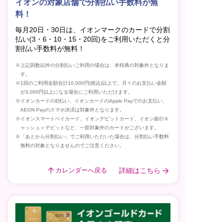
イオンの対象店舗で分割払い手数料が無
料！
毎月20日・30日は、イオンマークのカードで分割
払い(3・6・10・15・20回)をご利用いただくと分
割払い手数料が無料！
※上記回数以外の分割払いご利用の場合は、本特典の対象外となりま
す。
※1回のご利用金額合計10,000円(税込)以上で、月々のお支払い金額
が3,000円以上になる場合にご利用いただけます。
※イオンカードのiD払い、イオンカードのApple Payでのお支払い、
AEON Payのスマホ決済は対象外となります。
※イオンスマートペイカード、イオンデビットカード、イオン銀行キ
ャッシュ＋デビットなど、一部対象外のカードがございます。
※「あとから分割払い」でご利用いただいた場合は、分割払い手数料
無料の対象となりませんのでご注意ください。
詳細はこちら
カレンダーへ戻る