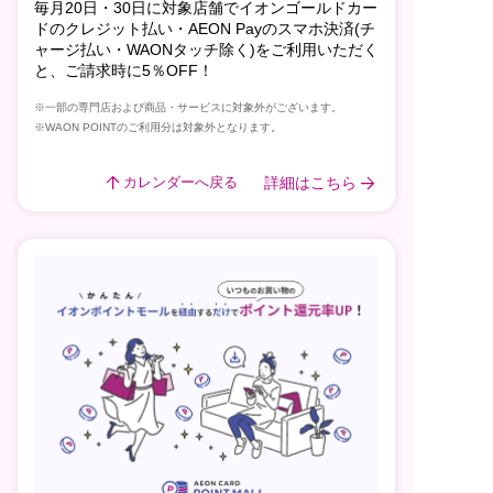
毎月20日・30日に対象店舗でイオンゴールドカー
ドのクレジット払い・AEON Payのスマホ決済(チ
ャージ払い・WAONタッチ除く)をご利用いただく
と、ご請求時に5％OFF！
※一部の専門店および商品・サービスに対象外がございます。
※WAON POINTのご利用分は対象外となります。
詳細はこちら
カレンダーへ戻る