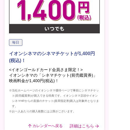
毎日
イオンシネマのシネマチケットが1,400円
(税込)！
<イオンゴールドカード会員さま限定！>
イオンシネマの「シネマチケット(前売鑑賞券)」
映画料金が1,400円(税込)！
※当社ホームページのイオンシネマ優待ページで事前にシネマチケッ
ト(前売鑑賞券)が購入できる特典です。イオンシネマ店頭やイオン
シネマHPからの直接のチケット(座席指定券)購入は対象外となりま
す。
※お一人あたりの購入枚数には上限がございます。
詳細はこちら
カレンダーへ戻る