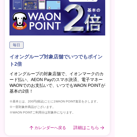
毎日
イオングループ対象店舗でいつでもポイン
ト2倍
イオングループの対象店舗で、イオンマークのカ
ード払い、AEON Payのスマホ決済、電子マネー
WAONでのお支払いで、いつでもWAON POINTが
基本の2倍！
※基本とは、200円(税込)ごとに1WAON POINT進呈をさします。
※一部対象外商品がございます。
※WAON POINTご利用分は対象外になります。
詳細はこちら
カレンダーへ戻る