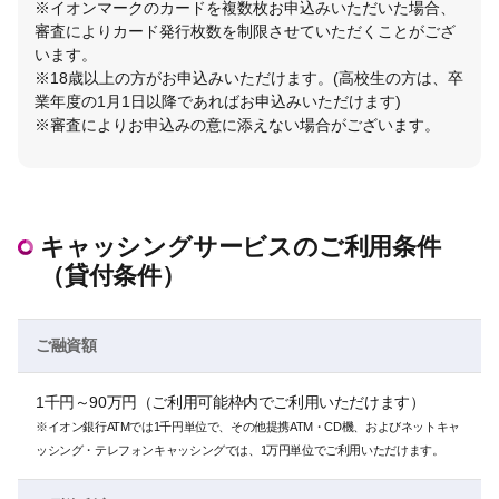
※イオンマークのカードを複数枚お申込みいただいた場合、
審査によりカード発行枚数を制限させていただくことがござ
います。
※18歳以上の方がお申込みいただけます。(高校生の方は、卒
業年度の1月1日以降であればお申込みいただけます)
※審査によりお申込みの意に添えない場合がございます。
キャッシングサービスのご利用条件
（貸付条件）
ご融資額
1千円～90万円（ご利用可能枠内でご利用いただけます）
※イオン銀行ATMでは1千円単位で、その他提携ATM・CD機、およびネットキャ
ッシング・テレフォンキャッシングでは、1万円単位でご利用いただけます。