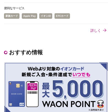
便利なサービス
家族カード
Apple Pay
イオンiD
ETCカード
詳しく
おすすめ情報