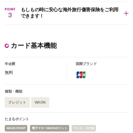
POINT
もしもの時に安心な海外旅行傷害保険をご利用
3
できます！
カード基本機能
年会費
国際ブランド
無料
種類・機能
クレジット
WAON
たまるポイント
WAON POINT
電子マネーWAONポイント
マイル・その他