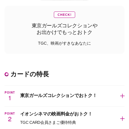
CHECK!
東京ガールズコレクションや
お出かけでもっとおトク
TGC、映画がすきなあなたに
カードの特長
POINT
1
東京ガールズコレクションでおトク！
POINT
イオンシネマの映画料金がおトク！
2
TGC CARD会員さまご優待特典