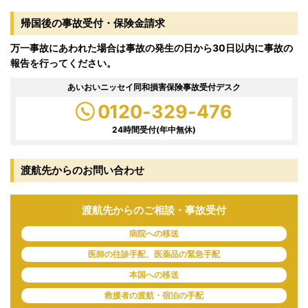
帰国後の事故受付・保険金請求
万一事故にあわれた場合は事故の発生の日から30日以内に事故の
報告を行ってください。
あいおいニッセイ同和損害保険事故受付デスク
0120-329-476
24時間受付(年中無休)
渡航先からのお問い合わせ
渡航先からのご相談・事故受付
病院への移送
医師の往診手配、医薬品の緊急手配
本国への移送
救援者の渡航・宿泊の手配