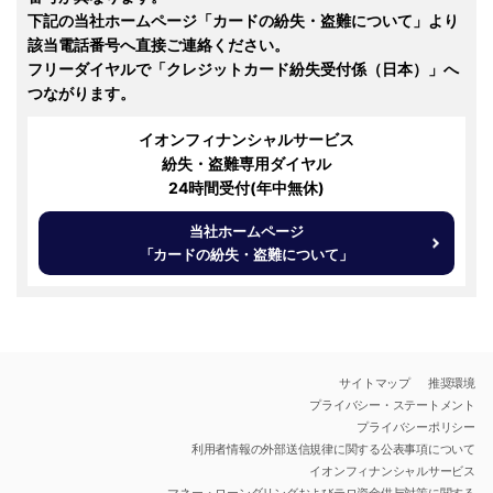
下記の当社ホームページ「カードの紛失・盗難について」より
該当電話番号へ直接ご連絡ください。
フリーダイヤルで「クレジットカード紛失受付係（日本）」へ
つながります。
イオンフィナンシャルサービス
紛失・盗難専用ダイヤル
24時間受付(年中無休)
当社ホームページ
「カードの紛失・盗難について」
サイトマップ
推奨環境
プライバシー・ステートメント
プライバシーポリシー
利用者情報の外部送信規律に関する公表事項について
イオンフィナンシャルサービス