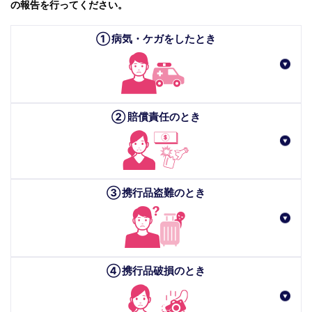
の報告を行ってください。
① 病気・ケガをしたとき
② 賠償責任のとき
③ 携行品盗難のとき
④ 携行品破損のとき