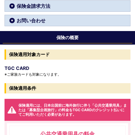
保険金請求方法
お問い合わせ
保険の概要
保険適用対象カード
TGC CARD
※ご家族カードも対象になります。
保険適用条件
保険適用には、日本出国前に海外旅行に伴う「公共交通乗用具」ま
たは「募集型企画旅行」の料金をTGC CARDのクレジット払いに
てご利用いただく必要があります。
公共交通乗用具の料金