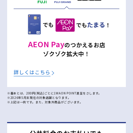
AEON Pay
のつかえるお店
ゾクゾク拡大中！
詳しくはこちら
※基本とは、200円(税込)ごとに1WAON POINT進呈をさします。
※2026年5月末現在の対象店舗となります。
※上記は一例です。また、対象外商品がございます。