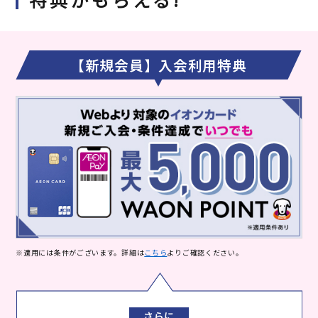
【新規会員】入会利用特典
※適用には条件がございます。詳細は
こちら
よりご確認ください。
さらに