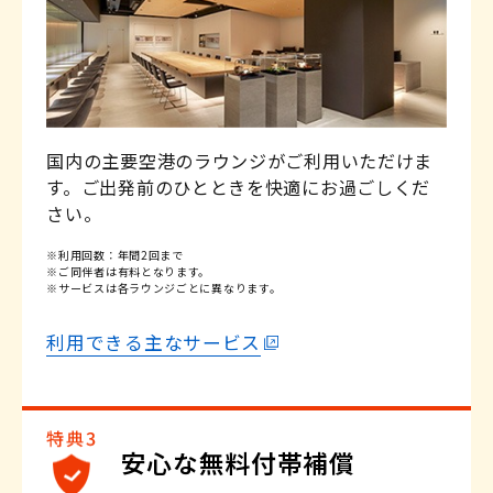
※適用条件がございます。
※適用条件がございます。
※一部対象外商品がございます。
詳しくはこちら
詳しくはこちら
国内の主要空港のラウンジがご利用いただけま
す。ご出発前のひとときを快適にお過ごしくだ
さい。
※利用回数：年間2回まで
※ご同伴者は有料となります。
※サービスは各ラウンジごとに異なります。
利用できる主なサービス
安心な無料付帯補償