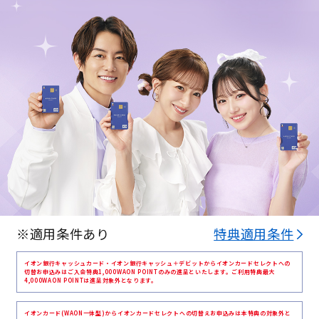
※適用条件あり
特典適用条件
イオン銀行キャッシュカード・イオン銀行キャッシュ＋デビットからイオンカードセレクトへの
切替お申込みはご入会特典1,000WAON POINTのみの進呈といたします。ご利用特典最大
4,000WAON POINTは進呈対象外となります。
イオンカード(WAON一体型)からイオンカードセレクトへの切替えお申込みは本特典の対象外と