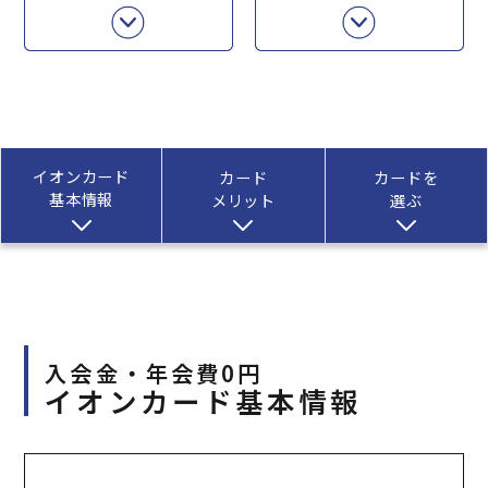
イオンカード
カード
カードを
基本情報
メリット
選ぶ
入会金・年会費0円
イオンカード基本情報