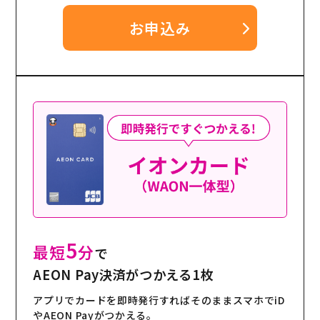
お申込み
5
最短
分
で
AEON Pay決済がつかえる1枚
アプリでカードを即時発行すればそのままスマホでiD
やAEON Payがつかえる。