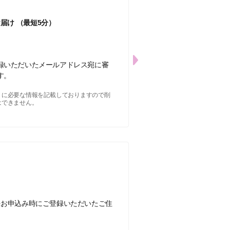
お届け
（最短5分）
録いただいたメールアドレス宛に審
す。
りに必要な情報を記載しておりますので削
はできません。
をお申込み時にご登録いただいたご住