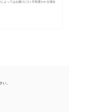
況によってはお届けに1ヶ月程度かかる場合
さい。