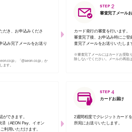
2
STEP
審査完了メール
ただき、お申込みくださ
カード発行の審査を行います。
審査完了後、お申込み時にご登
申込み完了メールをお送り
査完了メールをお送りいたしま
※審査完了メールにはカードお受取
除しないでください。メールの再送
co.jp」「@aeon.co.jp」か
します。
4
STEP
カードお届け
認ができます。
2週間程度でクレジットカード
済（AEON Pay、イオン
所宛にお送りいたします。
ングにご利用いただけます。