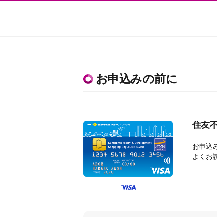
お申込みの前に
住友
お申込
よくお