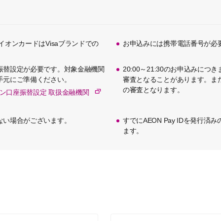
イオンカードはVisaブランドでの
お申込みには携帯電話番号が必
振替設定が必要です。対象金融機関
20:00～21:30のお申込みに
手元にご準備ください。
審査となることがあります。また
の審査となります。
ン口座振替設定 取扱金融機関
ない場合がございます。
すでにAEON Pay IDを発行
ます。