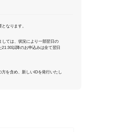
要となります。
つきましては、状況により一部翌日の
21:30以降のお申込みは全て翌日
済みの方を含め、新しいIDを発行いたし