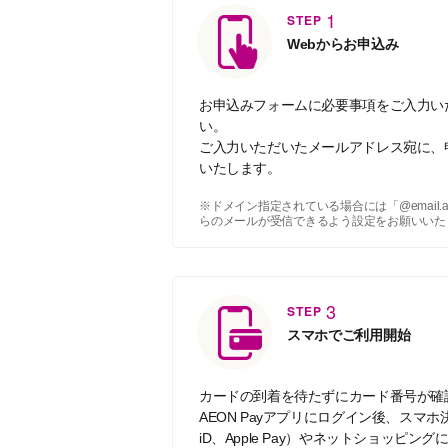
1
STEP
Webからお申込み
お申込みフォームに必要事項をご入力い
い。
ご入力いただいたメールアドレス宛に、
いたします。
※ドメイン指定されている場合には「@email.aeon.
らのメールが受信できるよう設定をお願いいた
3
STEP
スマホでご利用開始
カードの到着を待たずにカード番号が確
AEON Payアプリにログイン後、スマホ決
iD、Apple Pay）やネットショッピ