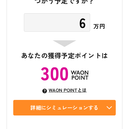
つかう予定ですか？
万円
あなたの獲得予定ポイントは
300
WAON POINTとは
詳細にシミュレーションする