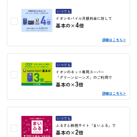
いつでも
イオンモバイル月額料金に対して
4
基本の×
倍
詳細はこちら＞
いつでも
イオンのネット専用スーパー
「グリーンビーンズ」のご利用で
3
基本の×
倍
詳細はこちら＞
いつでも
ふるさと納税サイト「まいふる」で
2
基本の×
倍