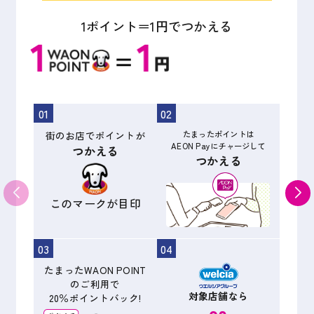
1ポイント＝1円でつかえる
01
02
街のお店でポイントが
たまったポイントは
AEON Payにチャージして
つかえる
つかえる
このマークが目印
03
04
たまったWAON POINT
のご利用で
対象店舗なら
20％ポイントバック!