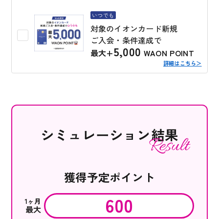
いつでも
対象のイオンカード新規
ご入会・条件達成で
5,000
最大+
WAON POINT
詳細はこちら＞
シミュレーション結果
獲得予定ポイント
600
1ヶ月
最大