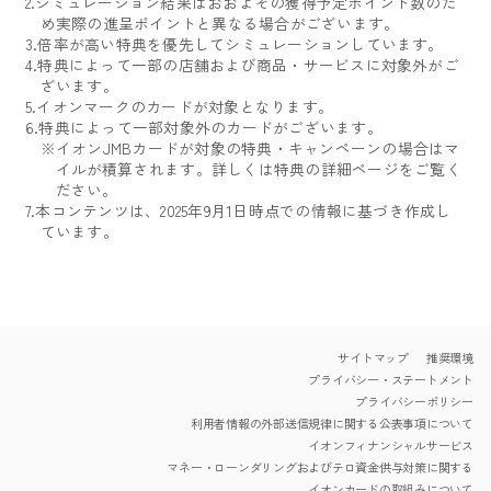
2.シミュレーション結果はおおよその獲得予定ポイント数のた
め実際の進呈ポイントと異なる場合がございます。
3.倍率が高い特典を優先してシミュレーションしています。
4.特典によって一部の店舗および商品・サービスに対象外がご
ざいます。
5.イオンマークのカードが対象となります。
6.特典によって一部対象外のカードがございます。
※イオンJMBカードが対象の特典・キャンペーンの場合はマ
イルが積算されます。詳しくは特典の詳細ページをご覧く
ださい。
7.本コンテンツは、2025年9月1日時点での情報に基づき作成し
ています。
サイトマップ
推奨環境
プライバシー・ステートメント
プライバシーポリシー
利用者情報の外部送信規律に関する公表事項について
イオンフィナンシャルサービス
マネー・ローンダリングおよびテロ資金供与対策に関する
イオンカードの取組みについて