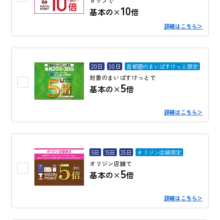
ョップで
10
基本の×
倍
詳細はこちら＞
20日
30日
首都圏のまいばすけっと限定
対象のまいばすけっとで
5
基本の×
倍
詳細はこちら＞
5日
15日
25日
オリジン店舗限定
オリジン店舗で
5
基本の×
倍
詳細はこちら＞