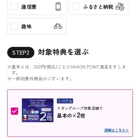
通信費
ふるさと納税
趣味
対象特典を選ぶ
STEP2
※基本とは、200円(税込)ごとに1WAON POINT進呈をさしま
す。
※一部対象外商品がございます。
いつでも
イオングループ対象店舗で
2
基本の×
倍
詳細はこちら＞