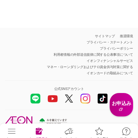
サイトマップ
推奨環境
プライバシー・ステートメント
プライバシーポリシー
利用者情報の外部送信規律に関する公表事項について
イオンフィナンシャルサービス
マネー・ローンダリングおよびテロ資金供与対策に関する
イオンカードの取組みについて
公式SNSアカウント
お申込み
All Rights Reserved.Copyright© AEON Financial Service Co.,Ltd.