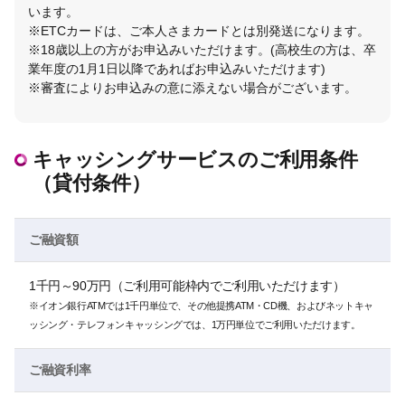
います。
※ETCカードは、ご本人さまカードとは別発送になります。
※18歳以上の方がお申込みいただけます。(高校生の方は、卒
業年度の1月1日以降であればお申込みいただけます)
※審査によりお申込みの意に添えない場合がございます。
キャッシングサービスのご利用条件
（貸付条件）
ご融資額
1千円～90万円（ご利用可能枠内でご利用いただけます）
※イオン銀行ATMでは1千円単位で、その他提携ATM・CD機、およびネットキャ
ッシング・テレフォンキャッシングでは、1万円単位でご利用いただけます。
ご融資利率