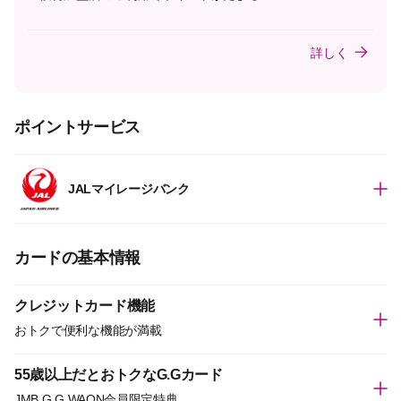
詳しく
ポイントサービス
JALマイレージバンク
カードの基本情報
クレジットカード機能
おトクで便利な機能が満載
55歳以上だとおトクなG.Gカード
JMB G.G WAON会員限定特典