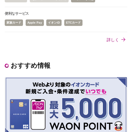
便利なサービス
家族カード
Apple Pay
イオンiD
ETCカード
詳しく
おすすめ情報