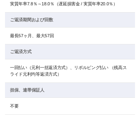
実質年率7.8％～18.0％（遅延損害金 / 実質年率20.0％）
ご返済期間および回数
最長57ヶ月、最大57回
ご返済方式
一回払い（元利一括返済方式）、リボルビング払い （残高ス
ライド元利均等返済方式）
担保、連帯保証人
不要