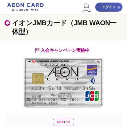
ログイン
ホーム
イオンJMBカード（JMB WAON一
体型）
入会キャンペーン実施中
CHECK!