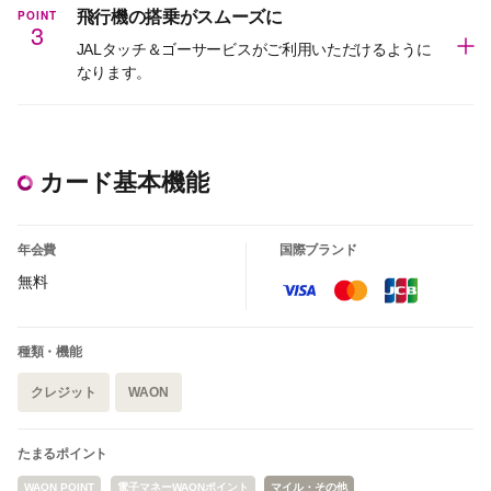
POINT
飛行機の搭乗がスムーズに
3
JALタッチ＆ゴーサービスがご利用いただけるように
なります。
カード基本機能
年会費
国際ブランド
無料
種類・機能
クレジット
WAON
たまるポイント
WAON POINT
電子マネーWAONポイント
マイル・その他