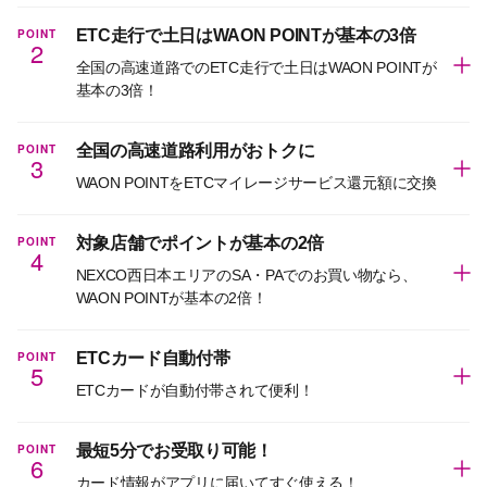
POINT
ETC走行で土日はWAON POINTが基本の3倍
2
全国の高速道路でのETC走行で土日はWAON POINTが
基本の3倍！
POINT
全国の高速道路利用がおトクに
3
WAON POINTをETCマイレージサービス還元額に交換
POINT
対象店舗でポイントが基本の2倍
4
NEXCO西日本エリアのSA・PAでのお買い物なら、
WAON POINTが基本の2倍！
POINT
ETCカード自動付帯
5
ETCカードが自動付帯されて便利！
POINT
最短5分でお受取り可能！
6
カード情報がアプリに届いてすぐ使える！