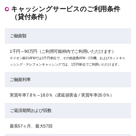
キャッシングサービスのご利用条件
（貸付条件）
ご融資額
1千円～90万円（ご利用可能枠内でご利用いただけます）
※イオン銀行ATMでは1千円単位で、その他提携ATM・CD機、およびネットキャ
ッシング・テレフォンキャッシングでは、1万円単位でご利用いただけます。
ご融資利率
実質年率7.8％～18.0％（遅延損害金 / 実質年率20.0％）
ご返済期間および回数
最長57ヶ月、最大57回