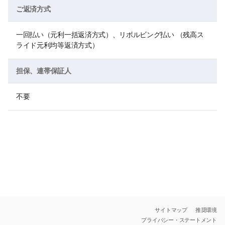
ご返済方式
一回払い（元利一括返済方式）、リボルビング払い （残高ス
ライド元利均等返済方式）
担保、連帯保証人
不要
サイトマップ
推奨環境
プライバシー・ステートメント