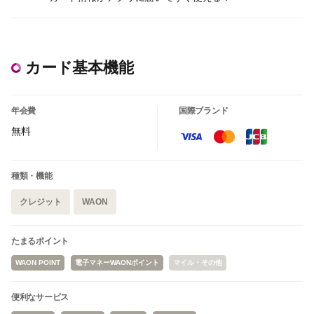
カード基本機能
年会費
国際ブランド
無料
種類・機能
クレジット
WAON
たまるポイント
WAON POINT
電子マネーWAONポイント
マイル・その他
便利なサービス