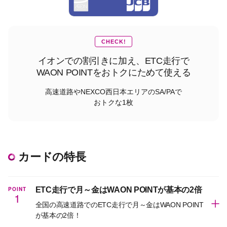
CHECK!
イオンでの割引きに加え、ETC走行で
WAON POINTをおトクにためて使える
高速道路やNEXCO西日本エリアのSA/PAで
おトクな1枚
カードの特長
POINT
ETC走行で月～金はWAON POINTが基本の2倍
1
全国の高速道路でのETC走行で月～金はWAON POINT
が基本の2倍！