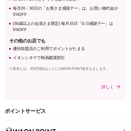
毎月20・30日の「お客さま感謝デー」は、お買い物代金が
5%OFF
(55歳以上の会員さま限定) 毎月15日「G.G感謝デー」は
5%OFF
その他のお店でも
優待加盟店のご利用でポイントがたまる
イオンシネマで映画鑑賞割引
※基本とは、200円(税込)ごとに1WAON POINT進呈をさします。
詳しく
ポイントサービス