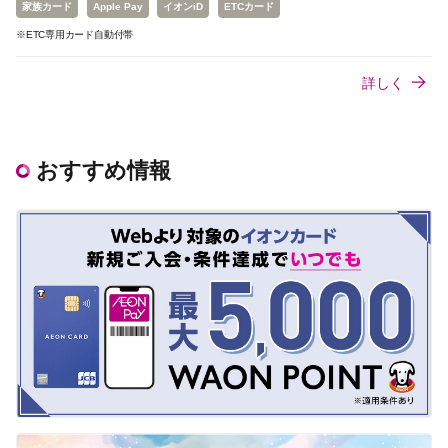
家族カード
Apple Pay
イオンiD
ETCカード
※ETC専用カード自動付帯
詳しく
おすすめ情報