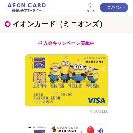
ログイン
ホーム
イオンカード（ミニオンズ）
入会キャンペーン実施中
© UCS LLC