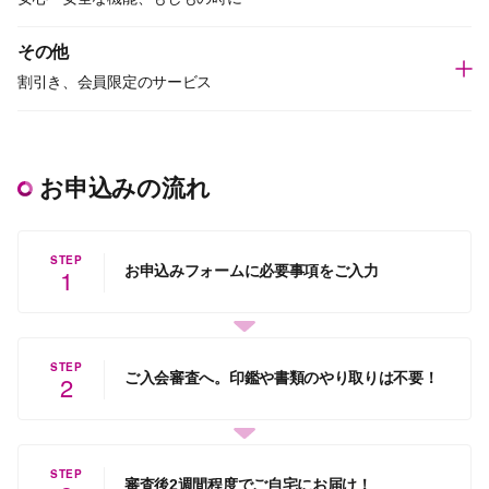
その他
割引き、会員限定のサービス
お申込みの流れ
STEP
お申込みフォームに必要事項をご入力
1
STEP
ご入会審査へ。印鑑や書類のやり取りは不要！
2
STEP
審査後2週間程度でご自宅にお届け！