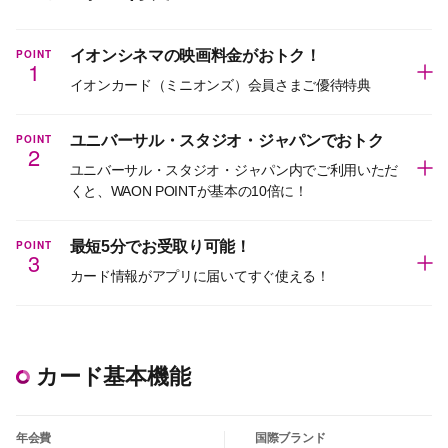
POINT
イオンシネマの映画料金がおトク！
1
イオンカード（ミニオンズ）会員さまご優待特典
POINT
ユニバーサル・スタジオ・ジャパンでおトク
2
ユニバーサル・スタジオ・ジャパン内でご利用いただ
くと、WAON POINTが基本の10倍に！
POINT
最短5分でお受取り可能！
3
カード情報がアプリに届いてすぐ使える！
カード基本機能
年会費
国際ブランド