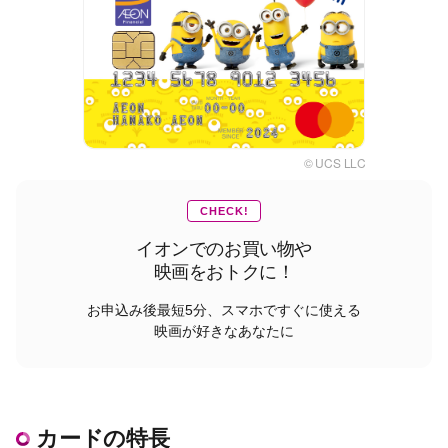
© UCS LLC
CHECK!
イオンでのお買い物や
映画をおトクに！
お申込み後最短5分、
スマホですぐに使える
映画が好きなあなたに
カードの特長