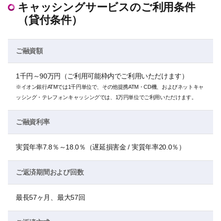
キャッシングサービスのご利用条件
（貸付条件）
ご融資額
1千円～90万円（ご利用可能枠内でご利用いただけます）
※イオン銀行ATMでは1千円単位で、その他提携ATM・CD機、およびネットキャ
ッシング・テレフォンキャッシングでは、1万円単位でご利用いただけます。
ご融資利率
実質年率7.8％～18.0％（遅延損害金 / 実質年率20.0％）
ご返済期間および回数
最長57ヶ月、最大57回