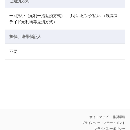
ご返済方式
一回払い（元利一括返済方式）、リボルビング払い （残高ス
ライド元利均等返済方式）
担保、連帯保証人
不要
サイトマップ
推奨環境
プライバシー・ステートメント
プライバシーポリシー