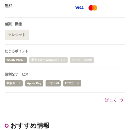
無料
種類・機能
クレジット
たまるポイント
WAON POINT
電子マネーWAONポイント
マイル・その他
便利なサービス
家族カード
Apple Pay
イオンiD
ETCカード
詳しく
おすすめ情報