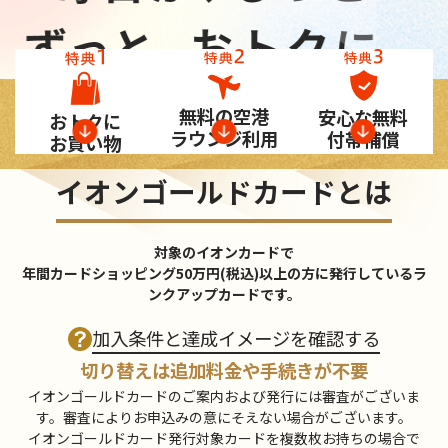
無料の空港
安心な無料
おトクに
ラウンジ利用
付帯補償
お買い物
イオンゴールドカードとは
対象のイオンカードで
年間カードショッピング50万円(税込)以上の方に発行しているラ
ンクアップカードです。
加入条件と達成イメージを確認する
切り替えは追加料金や手続きが不要
イオンゴールドカードのご案内および発行には審査がございま
す。審査によりお申込みの意にそえない場合がございます。
イオンゴールドカード発行対象カードを複数枚お持ちの場合で