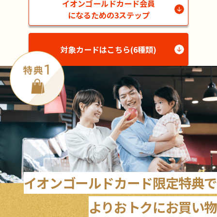
イオンゴールドカード会員
になるための3ステップ
対象カードはこちら(6種類)
イオンゴールドカード限定特典で
よりおトクにお買い物