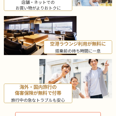
店舗・ネットでの
お買い物がよりおトクに
空港ラウンジ利用が無料に
搭乗前の待ち時間に一息
海外・国内旅行の
傷害保険が無料で付帯
旅行中の急なトラブルも安心