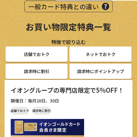
一般カード特典との違い
お買い物限定特典一覧
特徴で絞り込む
店舗でおトク
ネットでおトク
請求時に割引
請求時にポイントアップ
イオングループの専門店限定で5%OFF！
開催日：毎月20日、30日
店舗でおトク
請求時に割引