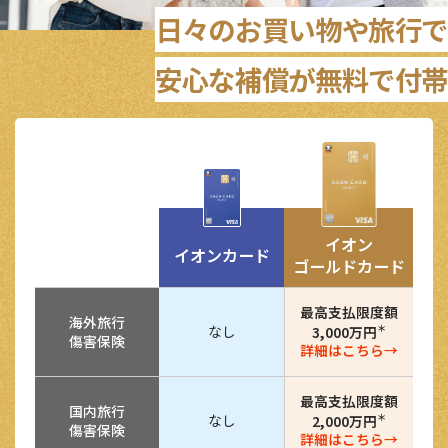
日々のお買い物や旅行で
安心な補償が無料で付帯
イオン
イオンカード
ゴールドカード
最高支払限度額
海外旅行
なし
＊
3,000万円
傷害保険
詳細はこちら→
最高支払限度額
国内旅行
なし
＊
2,000万円
傷害保険
詳細はこちら→