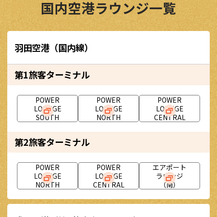
国内空港ラウンジ一覧
羽田空港（国内線）
第1旅客ターミナル
POWER
POWER
POWER
LOUNGE
LOUNGE
LOUNGE
SOUTH
NORTH
CENTRAL
第2旅客ターミナル
POWER
POWER
エアポート
LOUNGE
LOUNGE
ラウンジ
NORTH
CENTRAL
（南）