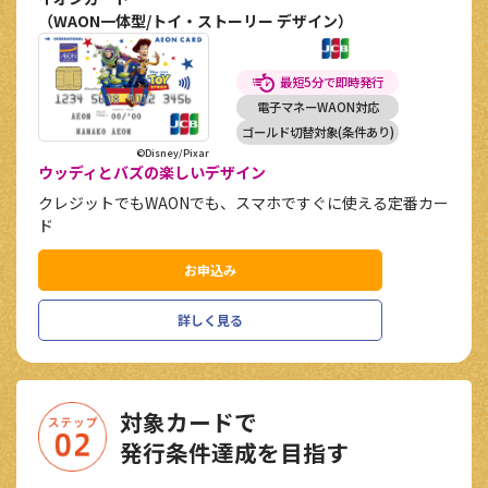
（WAON一体型/トイ・ストーリー デザイン）
最短5分で即時発行
電子マネーWAON対応
ゴールド切替対象(条件あり)
©Disney/Pixar
ウッディとバズの楽しいデザイン
クレジットでもWAONでも、スマホですぐに使える定番カー
ド
お申込み
詳しく見る
対象カードで
発行条件達成を目指す