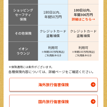
ショッピング
180日以内、
180日以内、
セーフティ
年間300万円
年間50万円
保険
詳細はこちら→
クレジットカード
クレジットカード
その他保険
盗難補償
盗難補償
利用可
利用可
イオン
※年間100万円(税込)
※年間100万円(税込)
ラウンジ
ご利用条件付き
ご利用条件付き
＊保険適用には条件がございます。
各種保険内容については、詳細ページをご確認ください。
海外旅行傷害保険
国内旅行傷害保険