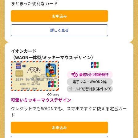
まとまった便利なカード
お申込み
詳しく見る
イオンカード
（WAON一体型/ミッキーマウス デザイン）
最短5分で即時発行
電子マネーWAON対応
ゴールド切替対象(条件あり)
©Disney
可愛いミッキーマウスデザイン
クレジットでもWAONでも、スマホですぐに使える定番カー
ド
お申込み