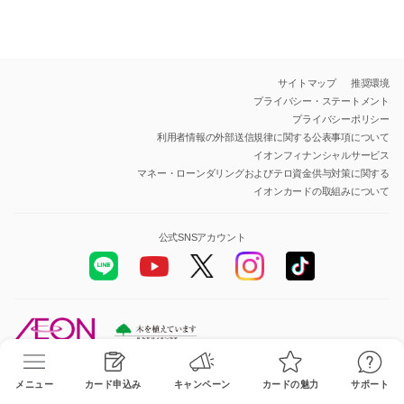
サイトマップ
推奨環境
プライバシー・ステートメント
プライバシーポリシー
利用者情報の外部送信規律に関する公表事項について
イオンフィナンシャルサービス
マネー・ローンダリングおよびテロ資金供与対策に関する
イオンカードの取組みについて
公式SNSアカウント
All Rights Reserved.Copyright© AEON Financial Service Co.,Ltd.
メニュー
カード申込み
キャンペーン
カードの魅力
サポート