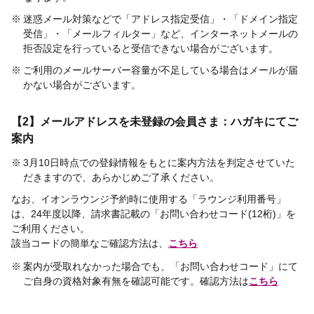
迷惑メール対策などで「アドレス指定受信」・「ドメイン指定
受信」・「メールフィルター」など、インターネットメールの
拒否設定を行っていると受信できない場合がございます。
ご利用のメールサーバー容量が不足している場合はメールが届
かない場合がございます。
【2】メールアドレスを未登録の会員さま：ハガキにてご
案内
3月10日時点での登録情報をもとに案内方法を判定させていた
だきますので、あらかじめご了承ください。
なお、イオンラウンジ予約時に使用する「ラウンジ利用番号」
は、
24年度以降、請求書記載の「お問い合わせコード(12桁)」を
ご利用ください。
該当コードの簡単なご確認方法は、
こちら
案内が受取れなかった場合でも、「お問い合わせコード」にて
ご自身の資格対象有無を確認可能です。確認方法は
こちら