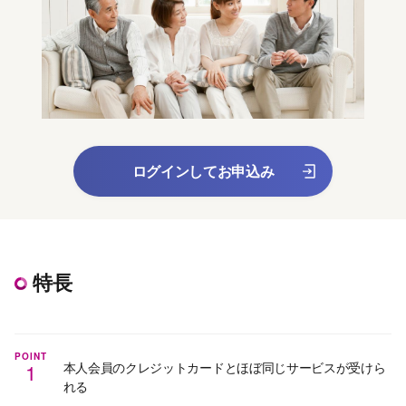
ログインしてお申込み
特長
POINT
1
本人会員のクレジットカードとほぼ同じサービスが受けら
れる