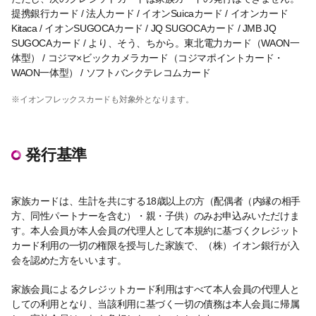
提携銀行カード / 法人カード / イオンSuicaカード / イオンカード
Kitaca / イオンSUGOCAカード / JQ SUGOCAカード / JMB JQ
SUGOCAカード / より、そう、ちから。東北電力カード（WAON一
体型） / コジマ×ビックカメラカード（コジマポイントカード・
WAON一体型） / ソフトバンクテレコムカード
※イオンフレックスカードも対象外となります。
発行基準
家族カードは、生計を共にする18歳以上の方（配偶者（内縁の相手
方、同性パートナーを含む）・親・子供）のみお申込みいただけま
す。本人会員が本人会員の代理人として本規約に基づくクレジット
カード利用の一切の権限を授与した家族で、（株）イオン銀行が入
会を認めた方をいいます。
家族会員によるクレジットカード利用はすべて本人会員の代理人と
しての利用となり、当該利用に基づく一切の債務は本人会員に帰属