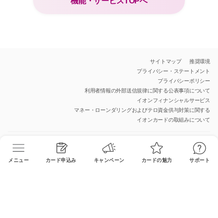
機能・サービスTOPへ
サイトマップ
推奨環境
プライバシー・ステートメント
プライバシーポリシー
利用者情報の外部送信規律に関する公表事項について
イオンフィナンシャルサービス
マネー・ローンダリングおよびテロ資金供与対策に関する
イオンカードの取組みについて
公式SNSアカウント
メニュー
カード申込み
キャンペーン
カードの魅力
サポート
All Rights Reserved.Copyright© AEON Financial Service Co.,Ltd.