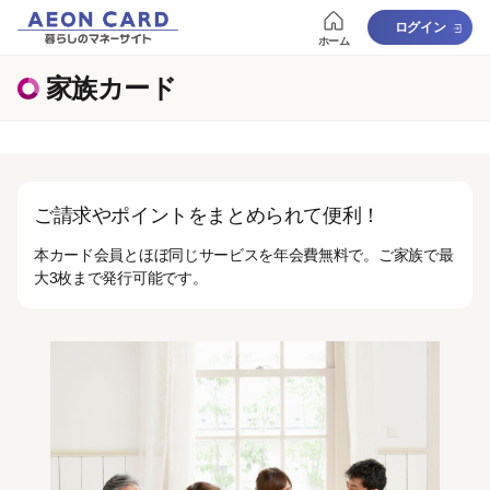
ログイン
ホーム
家族カード
ご請求やポイントをまとめられて便利！
本カード会員とほぼ同じサービスを年会費無料で。ご家族で最
大3枚まで発行可能です。