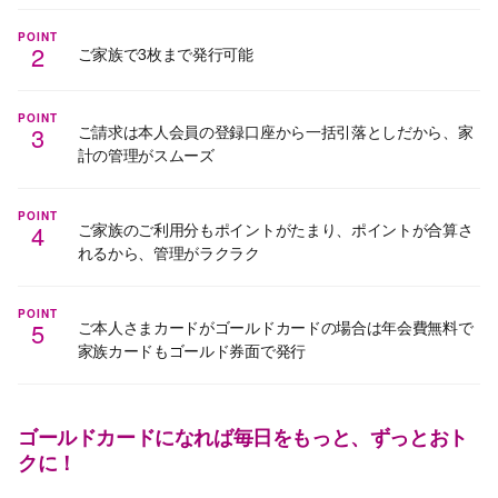
POINT
2
ご家族で3枚まで発行可能
POINT
3
ご請求は本人会員の登録口座から一括引落としだから、家
計の管理がスムーズ
POINT
4
ご家族のご利用分もポイントがたまり、ポイントが合算さ
れるから、管理がラクラク
POINT
5
ご本人さまカードがゴールドカードの場合は年会費無料で
家族カードもゴールド券面で発行
ゴールドカードになれば毎日をもっと、ずっとおト
クに！