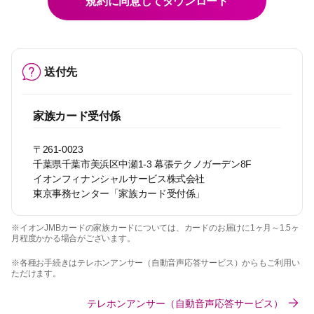
規約に同意してダウンロード
送付先
家族カード受付係
〒261-0023
千葉県千葉市美浜区中瀬1-3 幕張テクノガーデン8F
イオンフィナンシャルサービス株式会社
東京事務センター「家族カード受付係」
※イオンJMBカードの家族カードについては、カードのお届けに1ヶ月～1.5ヶ
月程度かかる場合がございます。
※各種お手続きはテレホンアンサー（自動音声応答サービス）からもご利用い
ただけます。
テレホンアンサー（自動音声応答サービス）