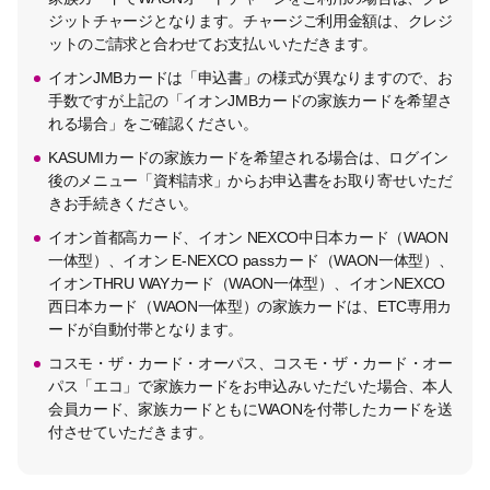
ジットチャージとなります。チャージご利用金額は、クレジ
ットのご請求と合わせてお支払いいただきます。
イオンJMBカードは「申込書」の様式が異なりますので、お
手数ですが上記の「イオンJMBカードの家族カードを希望さ
れる場合」をご確認ください。
KASUMIカードの家族カードを希望される場合は、ログイン
後のメニュー「資料請求」からお申込書をお取り寄せいただ
きお手続きください。
イオン首都高カード、イオン NEXCO中日本カード（WAON
一体型）、イオン E-NEXCO passカード（WAON一体型）、
イオンTHRU WAYカード（WAON一体型）、イオンNEXCO
西日本カード（WAON一体型）の家族カードは、ETC専用カ
ードが自動付帯となります。
コスモ・ザ・カード・オーパス、コスモ・ザ・カード・オー
パス「エコ」で家族カードをお申込みいただいた場合、本人
会員カード、家族カードともにWAONを付帯したカードを送
付させていただきます。