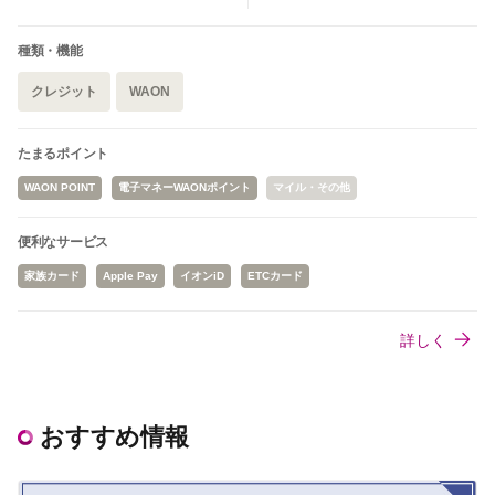
種類・機能
クレジット
WAON
たまるポイント
WAON POINT
電子マネーWAONポイント
マイル・その他
便利なサービス
家族カード
Apple Pay
イオンiD
ETCカード
詳しく
おすすめ情報