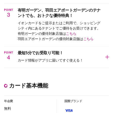
POINT
有明ガーデン、羽田エアポートガーデンのテナ
3
ントでも、おトクな優待特典！
イオンカードをご提示またはご利用で、ショッピング
シティ内にあるテナントでご優待をお受けできます。
有明ガーデンの優待対象店舗は
こちら
羽田エアポートガーデンの優待対象店舗は
こちら
POINT
最短5分でお受取り可能！
4
カード情報がアプリに届いてすぐ使える！
カード基本機能
年会費
国際ブランド
無料