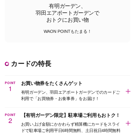
有明ガーデン、
羽田エアポートガーデンで
おトクにお買い物
WAON POINTもたまる！
カードの特長
POINT
お買い物券をたくさんゲット
1
有明ガーデン、羽田エアポートガーデンでのカードご
利用で「お買物券・お食事券」をお届け！
POINT
【有明ガーデン限定】駐車場ご利用もおトク！
2
お買い上げ金額にかかわらず精算機にカードをスライ
ドで駐車場ご利用平日6時間無料、土日祝日4時間無料