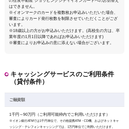
の住友不動産 ショッピングシティイオンカードへのお切替え
はできません。
※イオンマークのカードを複数枚お申込みいただいた場合、
審査によりカード発行枚数を制限させていただくことがござ
います。
※18歳以上の方がお申込みいただけます。(高校生の方は、卒
業年度の1月1日以降であればお申込みいただけます)
※審査によりお申込みの意に添えない場合がございます。
キャッシングサービスのご利用条件
（貸付条件）
ご融資額
1千円～90万円（ご利用可能枠内でご利用いただけます）
※イオン銀行ATMでは1千円単位で、その他提携ATM・CD機、およびネットキャ
ッシング・テレフォンキャッシングでは、1万円単位でご利用いただけます。