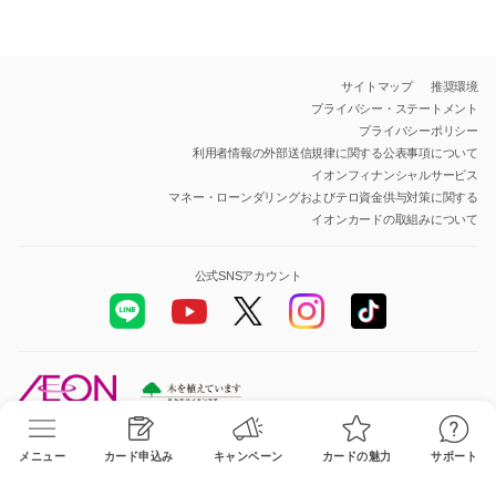
サイトマップ
推奨環境
プライバシー・ステートメント
プライバシーポリシー
利用者情報の外部送信規律に関する公表事項について
イオンフィナンシャルサービス
マネー・ローンダリングおよびテロ資金供与対策に関する
イオンカードの取組みについて
公式SNSアカウント
All Rights Reserved.Copyright© AEON Financial Service Co.,Ltd.
メニュー
カード申込み
キャンペーン
カードの魅力
サポート